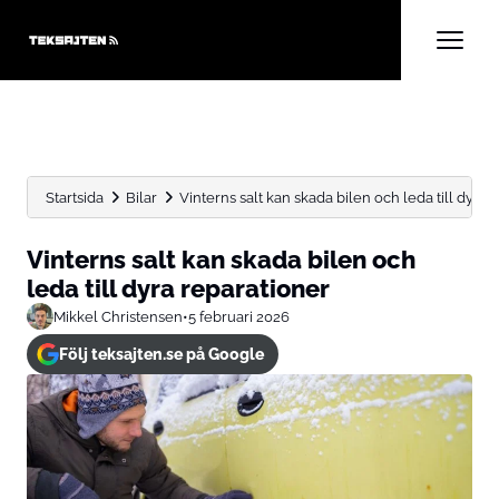
Startsida
Bilar
Vinterns salt kan skada bilen och leda till dyra 
Vinterns salt kan skada bilen och
leda till dyra reparationer
Mikkel Christensen
•
5 februari 2026
Följ teksajten.se på Google