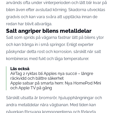
används ofta under vinterperioden och lätt blir kvar på
bilen även efter avslutad körning. Skadorna utvecklas
gradvis och kan vara svåra att upptäcka innan de
redan har blivit allvarliga.
Salt angriper bilens metalldelar
Salt som sprids på vägarna fastnar lätt på bilens ytor
och kan tränga in i små springor. Enligt experter
påskyndar detta rost och korrosion, särskilt när salt
kombineras med fukt och låga temperaturer.
Läs också
AirTag 2 ryktas bli Apples nya succé – längre
räckvidd och bättre säkerhet
Apple satsar på smarta hem: Nya HomePod Mini
och Apple TV på gång
Särskilt utsatta är bromsrör, hjulupphängningar och
andra metalldelar nära vägbanan. Med tiden kan
påverkan försvaga komponenterna och förkorta