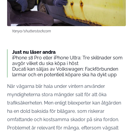
Yanya/shutterstock.com
Just nu läser andra
iPhone 18 Pro eller iPhone Ultra: Tre skillnader som
avgör vilket du ska köpa i höst
Ducati kan säljas av Volkswagen: Fackförbunden
larmar och en potentiell köpare ska ha dykt upp
När vägarna blir hala under vintern använder
myndigheterna stora mängder salt för att öka
trafiksäkerheten. Men enligt bilexperter kan åtgärden
ha en dold baksida för bilägare, som riskerar
omfattande och kostsamma skador på sina fordon.
Problemet är relevant för många, eftersom vägsalt