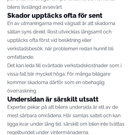
bilens livslängd avsevärt.
Skador upptäcks ofta för sent
En av utmaningarna med vägsalt är att skadorna
sällan syns direkt. Rost utvecklas långsamt och
upptäcks ofta först vid besiktning eller
verkstadsbesök, när problemen redan hunnit bli
omfattande.
Det kan leda till oväntade verkstadskostnader som i
vissa fall blir mycket höga. För många bilägare
kommer skadorna därför som en obehaglig
överraskning.
Undersidan är särskilt utsatt
Experter pekar på att bilens undersida är ett av de
mest sårbara områdena. Här samlas saltet och kan
ligga kvar under lång tid, särskilt om bilen inte tvättas
regelbundet under vintermånaderna.