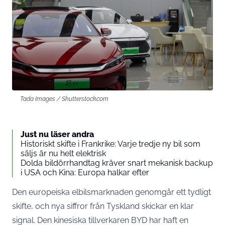
Tada Images / Shutterstock.com
Just nu läser andra
Historiskt skifte i Frankrike: Varje tredje ny bil som
säljs är nu helt elektrisk
Dolda bildörrhandtag kräver snart mekanisk backup
i USA och Kina: Europa halkar efter
Den europeiska elbilsmarknaden genomgår ett tydligt
skifte, och nya siffror från Tyskland skickar en klar
signal. Den kinesiska tillverkaren BYD har haft en