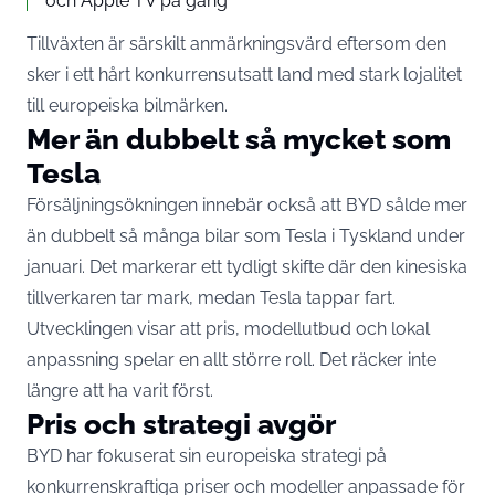
och Apple TV på gång
Tillväxten är särskilt anmärkningsvärd eftersom den
sker i ett hårt konkurrensutsatt land med stark lojalitet
till europeiska bilmärken.
Mer än dubbelt så mycket som
Tesla
Försäljningsökningen innebär också att BYD sålde mer
än dubbelt så många bilar som Tesla i Tyskland under
januari. Det markerar ett tydligt skifte där den kinesiska
tillverkaren tar mark, medan Tesla tappar fart.
Utvecklingen visar att pris, modellutbud och lokal
anpassning spelar en allt större roll. Det räcker inte
längre att ha varit först.
Pris och strategi avgör
BYD har fokuserat sin europeiska strategi på
konkurrenskraftiga priser och modeller anpassade för