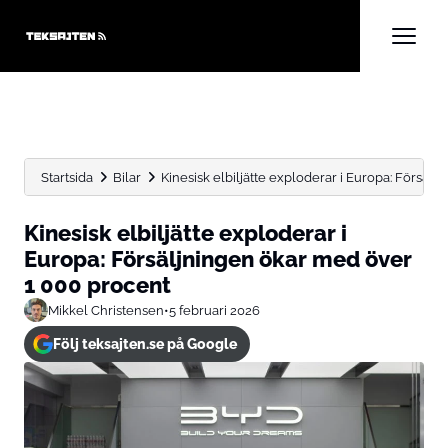
Startsida
Bilar
Kinesisk elbiljätte exploderar i Europa: Försäljn
Kinesisk elbiljätte exploderar i
Europa: Försäljningen ökar med över
1 000 procent
Mikkel Christensen
•
5 februari 2026
Följ teksajten.se på Google