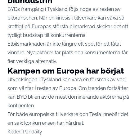
bilindustrin
BYDs framgång i Tyskland följs noga av resten av
bilbranschen. När en kinesisk tillverkare kan växa så
kraftigt på Europas största bilmarknad skickar det ett
tydligt budskap till konkurrenterna.
Elbilsmarknaden är inte längre ett spel för ett fåtal
vinnare. Nya aktörer tar plats och konsumenterna får
fler verkliga alternativ.
Kampen om Europa har börjat
Utvecklingen i Tyskland kan vara en försmak av vad
som väntar i resten av Europa. Om trenden fortsätter
kan BYD bli en av de mest dominerande aktörerna på
kontinenten.
För både europeiska tillverkare och Tesla innebär det
en sak: konkurrensen har hårdnat.
Kilder:
Pandaily