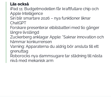
Läs också
iPad 11: Budgetmodellen får kraftfullare chip och
Apple Intelligence
Siri blir smartare 2026 – nya funktioner liknar
ChatGPT
Forskare presenterar elbilsbatteri med tio gånger
längre livslängd
Zuckerberg anklagar Apple: ”Saknar innovation och
hämmar konkurrensen
Varning: Apparaterna du aldrig bör ansluta till ett
grenuttag
Roborocks nya dammsugare tar städning till nästa
nivå med mekanisk arm