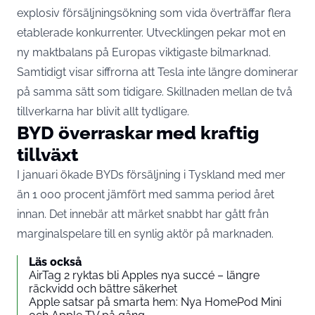
explosiv försäljningsökning som vida överträffar flera
etablerade konkurrenter. Utvecklingen pekar mot en
ny maktbalans på Europas viktigaste bilmarknad.
Samtidigt visar siffrorna att Tesla inte längre dominerar
på samma sätt som tidigare. Skillnaden mellan de två
tillverkarna har blivit allt tydligare.
BYD överraskar med kraftig
tillväxt
I januari ökade BYDs försäljning i Tyskland med mer
än 1 000 procent jämfört med samma period året
innan. Det innebär att märket snabbt har gått från
marginalspelare till en synlig aktör på marknaden.
Läs också
AirTag 2 ryktas bli Apples nya succé – längre
räckvidd och bättre säkerhet
Apple satsar på smarta hem: Nya HomePod Mini