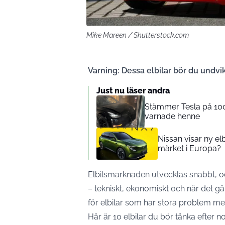
Mike Mareen / Shutterstock.com
Varning: Dessa elbilar bör du undvik
Just nu läser andra
Stämmer Tesla på 100 
varnade henne
Nissan visar ny e
märket i Europa?
Elbilsmarknaden utvecklas snabbt, o
– tekniskt, ekonomiskt och när det gäl
för elbilar som har stora problem med b
Här är 10 elbilar du bör tänka efter 