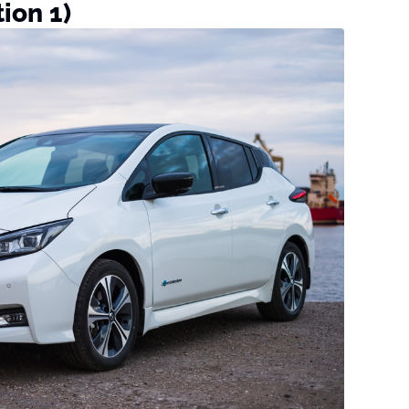
ion 1)