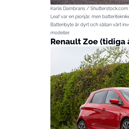
Karlis Dambrans / Shutterstock.com
Leaf var en pionjär, men batteritekni
Batteribyte är dyrt och sällan värt 
modeller.
Renault Zoe (tidiga