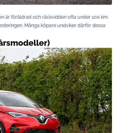
ken är föråldrad och räckvidden ofta under 100 km.
investeringen. Många köpare undviker därför dessa
 årsmodeller)