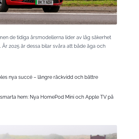
 men de tidiga årsmodellerna lider av låg säkerhet
. År 2025 är dessa bilar svåra att både äga och
pples nya succé – längre räckvidd och bättre
å smarta hem: Nya HomePod Mini och Apple TV på