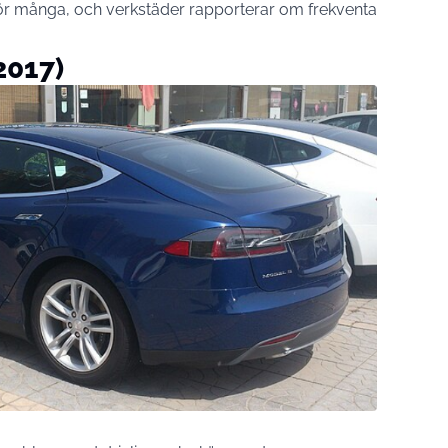
ör många, och verkstäder rapporterar om frekventa
2017)