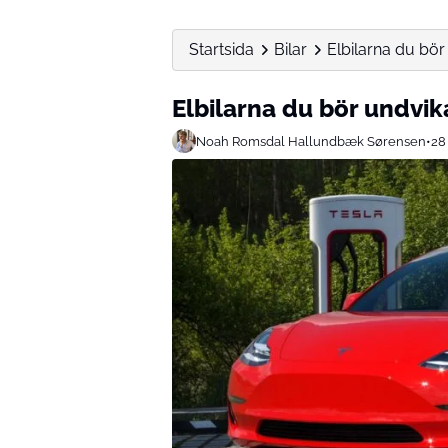
Startsida
Bilar
Elbilarna du bör
Elbilarna du bör undvik
Noah Romsdal Hallundbæk Sørensen
•
28