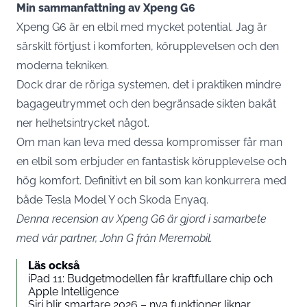
Min sammanfattning av Xpeng G6
Xpeng G6 är en elbil med mycket potential. Jag är
särskilt förtjust i komforten, körupplevelsen och den
moderna tekniken.
Dock drar de röriga systemen, det i praktiken mindre
bagageutrymmet och den begränsade sikten bakåt
ner helhetsintrycket något.
Om man kan leva med dessa kompromisser får man
en elbil som erbjuder en fantastisk körupplevelse och
hög komfort. Definitivt en bil som kan konkurrera med
både Tesla Model Y och Skoda Enyaq.
Denna recension av Xpeng G6 är gjord i samarbete
med vår partner, John G från Meremobil.
Läs också
iPad 11: Budgetmodellen får kraftfullare chip och
Apple Intelligence
Siri blir smartare 2026 – nya funktioner liknar