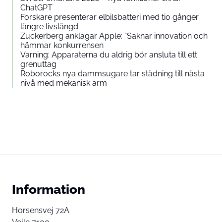
ChatGPT
Forskare presenterar elbilsbatteri med tio gånger
längre livslängd
Zuckerberg anklagar Apple: ”Saknar innovation och
hämmar konkurrensen
Varning: Apparaterna du aldrig bör ansluta till ett
grenuttag
Roborocks nya dammsugare tar städning till nästa
nivå med mekanisk arm
Information
Horsensvej 72A