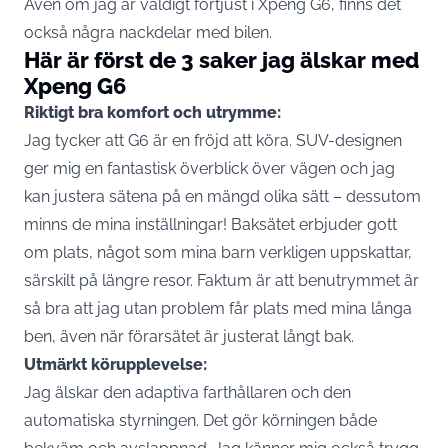
Även om jag är väldigt förtjust i Xpeng G6, finns det
också några nackdelar med bilen.
Här är först de 3 saker jag älskar med
Xpeng G6
Riktigt bra komfort och utrymme:
Jag tycker att G6 är en fröjd att köra. SUV-designen
ger mig en fantastisk överblick över vägen och jag
kan justera sätena på en mängd olika sätt – dessutom
minns de mina inställningar! Baksätet erbjuder gott
om plats, något som mina barn verkligen uppskattar,
särskilt på längre resor. Faktum är att benutrymmet är
så bra att jag utan problem får plats med mina långa
ben, även när förarsätet är justerat långt bak.
Utmärkt körupplevelse:
Jag älskar den adaptiva farthållaren och den
automatiska styrningen. Det gör körningen både