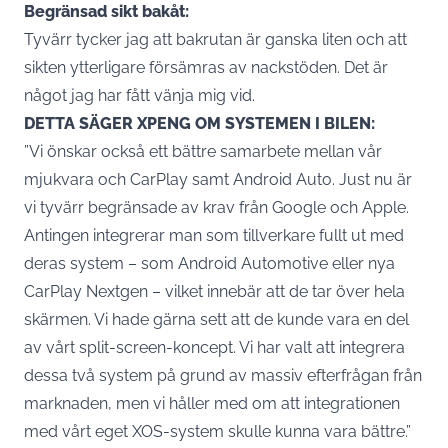
Begränsad sikt bakåt:
Tyvärr tycker jag att bakrutan är ganska liten och att
sikten ytterligare försämras av nackstöden. Det är
något jag har fått vänja mig vid.
DETTA SÄGER XPENG OM SYSTEMEN I BILEN:
”Vi önskar också ett bättre samarbete mellan vår
mjukvara och CarPlay samt Android Auto. Just nu är
vi tyvärr begränsade av krav från Google och Apple.
Antingen integrerar man som tillverkare fullt ut med
deras system – som Android Automotive eller nya
CarPlay Nextgen – vilket innebär att de tar över hela
skärmen. Vi hade gärna sett att de kunde vara en del
av vårt split-screen-koncept. Vi har valt att integrera
dessa två system på grund av massiv efterfrågan från
marknaden, men vi håller med om att integrationen
med vårt eget XOS-system skulle kunna vara bättre.”