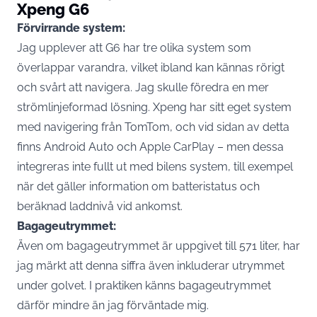
Xpeng G6
Förvirrande system:
Jag upplever att G6 har tre olika system som
överlappar varandra, vilket ibland kan kännas rörigt
och svårt att navigera. Jag skulle föredra en mer
strömlinjeformad lösning. Xpeng har sitt eget system
med navigering från TomTom, och vid sidan av detta
finns Android Auto och
Apple CarPlay
– men dessa
integreras inte fullt ut med bilens system, till exempel
när det gäller information om batteristatus och
beräknad laddnivå vid ankomst.
Bagageutrymmet:
Även om bagageutrymmet är uppgivet till 571 liter, har
jag märkt att denna siffra även inkluderar utrymmet
under golvet. I praktiken känns bagageutrymmet
därför mindre än jag förväntade mig.