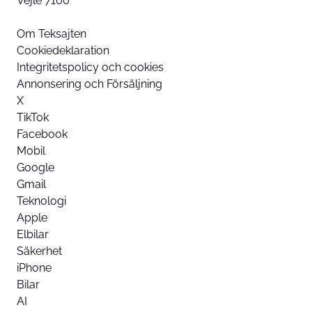
Vejle 7100
Om Teksajten
Cookiedeklaration
Integritetspolicy och cookies
Annonsering och Försäljning
X
TikTok
Facebook
Mobil
Google
Gmail
Teknologi
Apple
Elbilar
Säkerhet
iPhone
Bilar
AI