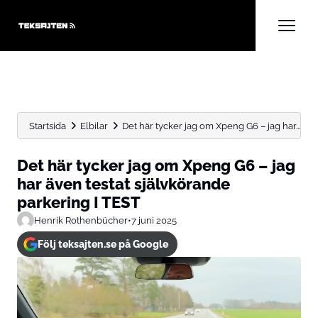
Startsida
Elbilar
Det här tycker jag om Xpeng G6 – jag har...
Det här tycker jag om Xpeng G6 – jag
har även testat självkörande
parkering I TEST
Henrik Rothenbücher
•
7 juni 2025
Följ teksajten.se på Google