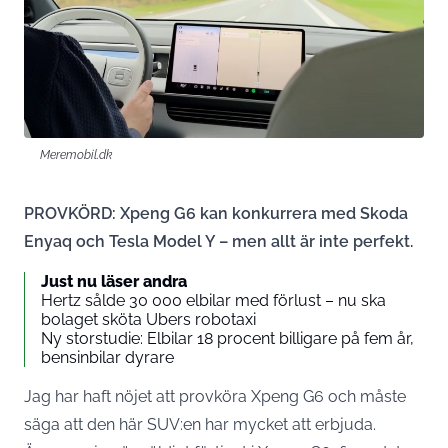
Meremobil.dk
PROVKÖRD: Xpeng G6 kan konkurrera med Skoda
Enyaq och Tesla Model Y – men allt är inte perfekt.
Just nu läser andra
Hertz sålde 30 000 elbilar med förlust – nu ska
bolaget sköta Ubers robotaxi
Ny storstudie: Elbilar 18 procent billigare på fem år,
bensinbilar dyrare
Jag har haft nöjet att provköra Xpeng G6 och måste
säga att den här SUV:en har mycket att erbjuda.