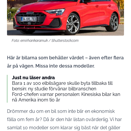
Foto: emirhankaramuk / Shutterstock.com
Här är bilarna som behåller värdet – även efter flera
år på vägen. Missa inte dessa modeller.
Just nu läser andra
Bara 1 av 100 elbilsägare skulle byta tillbaka till
bensin: ny studie förvånar bilbranschen
Ford-chefen varnar personalen: Kinesiska bilar kan
nå Amerika inom tio år
Drömmer du om en bil som inte blir en ekonomisk
fälla om fem år? Då är den här listan ovärderlig. Vi har
samlat 10 modeller som klarar sig bäst när det gäller