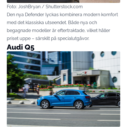
Foto: JoshBryan / Shutterstock.com
Den nya Defender lyckas kombinera modern komfort
med det klassiska utseendet. Både nya och
begagnade modeller är eftertraktade, vilket håller
priset uppe – särskilt på specialutgåvor.
Audi Q5