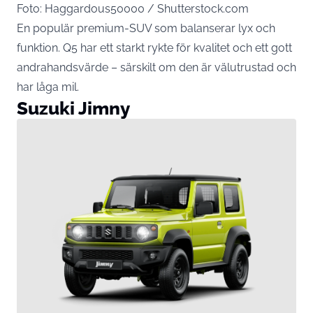
Foto: Haggardous50000 / Shutterstock.com
En populär premium-SUV som balanserar lyx och
funktion. Q5 har ett starkt rykte för kvalitet och ett gott
andrahandsvärde – särskilt om den är välutrustad och
har låga mil.
Suzuki Jimny