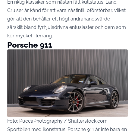
En riktig klassiker som nästan fått kultstatus. Land
Cruiser är känd för att vara nästintill oförstörbar, vilket
gör att den behåller ett högt andrahandsvärde –
särskilt bland fyrhjulsdrivna entusiaster och dem som
kör mycket i terräng.
Porsche 911
Foto: PuccaPhotography / Shutterstock.com
Sportbilen med ikonstatus. Porsche 911 är inte bara en