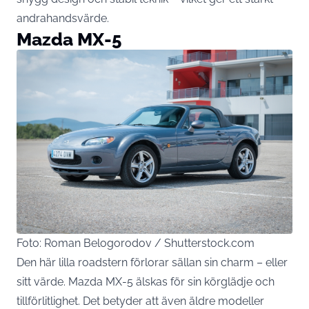
andrahandsvärde.
Mazda MX-5
Foto: Roman Belogorodov / Shutterstock.com
Den här lilla roadstern förlorar sällan sin charm – eller
sitt värde. Mazda MX-5 älskas för sin körglädje och
tillförlitlighet. Det betyder att även äldre modeller