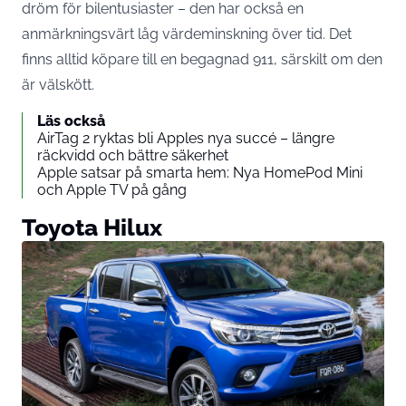
dröm för bilentusiaster – den har också en
anmärkningsvärt låg värdeminskning över tid. Det
finns alltid köpare till en begagnad 911, särskilt om den
är välskött.
Läs också
AirTag 2 ryktas bli Apples nya succé – längre
räckvidd och bättre säkerhet
Apple satsar på smarta hem: Nya HomePod Mini
och Apple TV på gång
Toyota Hilux