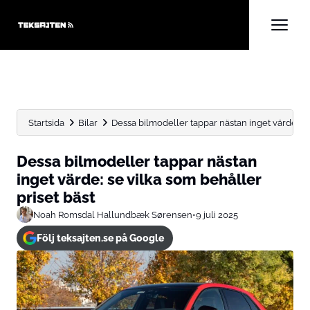
Startsida
Bilar
Dessa bilmodeller tappar nästan inget värde: se 
Dessa bilmodeller tappar nästan
inget värde: se vilka som behåller
priset bäst
Noah Romsdal Hallundbæk Sørensen
•
9 juli 2025
Följ teksajten.se på Google