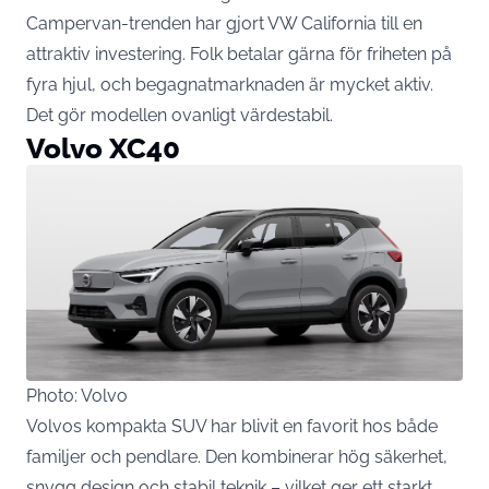
Campervan-trenden har gjort VW California till en
attraktiv investering. Folk betalar gärna för friheten på
fyra hjul, och begagnatmarknaden är mycket aktiv.
Det gör modellen ovanligt värdestabil.
Volvo XC40
Photo: Volvo
Volvos kompakta SUV har blivit en favorit hos både
familjer och pendlare. Den kombinerar hög säkerhet,
snygg design och stabil teknik – vilket ger ett starkt