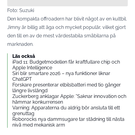
Foto: Suzuki
Den kompakta offroadern har blivit något av en kultbil.
Jimny är billig att äga och mycket populär, vilket gjort
den till en av de mest värdestabila småbilarna på
marknaden.
Läs också
iPad 11: Budgetmodellen får kraftfullare chip och
Apple Intelligence
Siri blir smartare 2026 – nya funktioner liknar
ChatGPT
Forskare presenterar elbilsbatteri med tio gånger
längre livslängd
Zuckerberg anklagar Apple: ”Saknar innovation och
hämmar konkurrensen
Varning: Apparaterna du aldrig bör ansluta till ett
grenuttag
Roborocks nya dammsugare tar städning till nästa
nivå med mekanisk arm