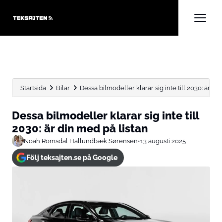
Startsida
Bilar
Dessa bilmodeller klarar sig inte till 2030: är din
Dessa bilmodeller klarar sig inte till
2030: är din med på listan
Noah Romsdal Hallundbæk Sørensen
•
13 augusti 2025
Följ teksajten.se på Google