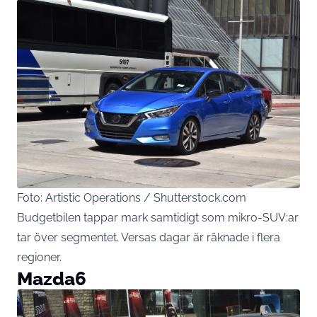
Foto: Artistic Operations / Shutterstock.com
Budgetbilen tappar mark samtidigt som mikro-SUV:ar
tar över segmentet. Versas dagar är räknade i flera
regioner.
Mazda6