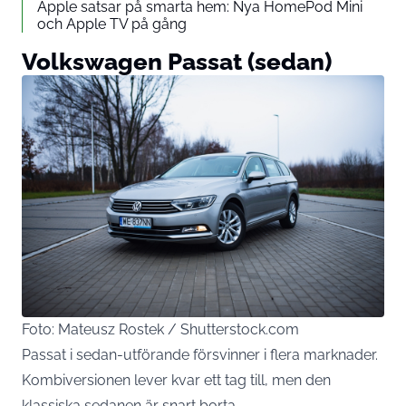
Apple satsar på smarta hem: Nya HomePod Mini
och Apple TV på gång
Volkswagen Passat (sedan)
Foto: Mateusz Rostek / Shutterstock.com
Passat i sedan-utförande försvinner i flera marknader.
Kombiversionen lever kvar ett tag till, men den
klassiska sedanen är snart borta.