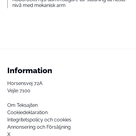
nivå med mekanisk arm
Information
Horsensvej 72A
Vejle 7100
Om Teksajten
Cookiedeklaration
Integritetspolicy och cookies
Annonsering och Försäljning
X