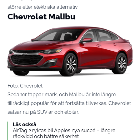
större eller elektriska alternativ.
Chevrolet Malibu
Foto: Chevrolet
Sedaner tappar mark, och Malibu är inte längre
tillräckligt populär för att fortsätta tillverkas. Chevrolet
satsar nu på SUV:ar och elbilar.
Läs också
AirTag 2 ryktas bli Apples nya succé – längre
räckvidd och bättre säkerhet