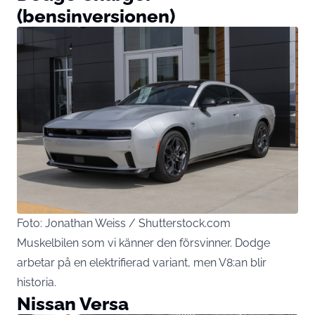
(bensinversionen)
Foto: Jonathan Weiss / Shutterstock.com
Muskelbilen som vi känner den försvinner. Dodge
arbetar på en elektrifierad variant, men V8:an blir
historia.
Nissan Versa