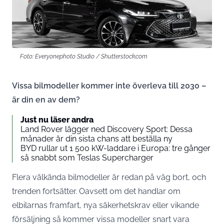
Foto: Everyonephoto Studio / Shutterstock.com
Vissa bilmodeller kommer inte överleva till 2030 –
är din en av dem?
Just nu läser andra
Land Rover lägger ned Discovery Sport: Dessa
månader är din sista chans att beställa ny
BYD rullar ut 1 500 kW-laddare i Europa: tre gånger
så snabbt som Teslas Supercharger
Flera välkända bilmodeller är redan på väg bort, och
trenden fortsätter. Oavsett om det handlar om
elbilarnas framfart, nya säkerhetskrav eller vikande
försäljning så kommer vissa modeller snart vara