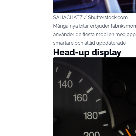
SAHACHATZ / Shutterstock.com
Många nya bilar erbjuder fabriksmonte
använder de flesta mobilen med app
smartare och alltid uppdaterade.
Head-up display