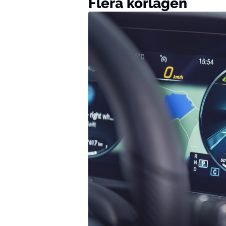
Flera körlägen