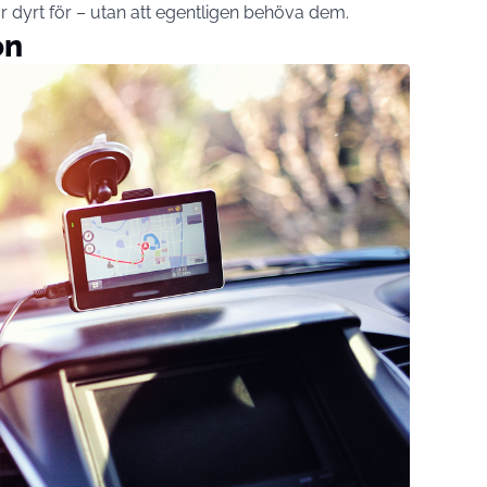
r dyrt för – utan att egentligen behöva dem.
on