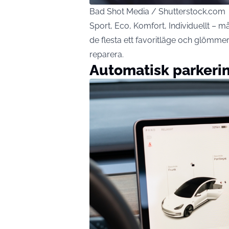
Bad Shot Media / Shutterstock.com
Sport, Eco, Komfort, Individuellt – mån
de flesta ett favoritläge och glömmer
reparera.
Automatisk parkeri