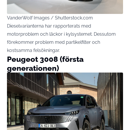
VanderWolf Images / Shutterstock.com
Dieselvarianterna har rapporterats med
motorproblem och läckor i kylsystemet. Dessutom
förekommer problem med partikelfilter och
kostsamma felsökningar.
Peugeot 3008 (första
generationen)