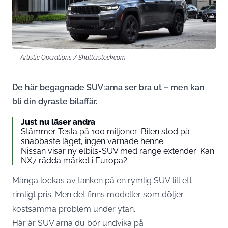
Artistic Operations / Shutterstock.com
De här begagnade SUV:arna ser bra ut – men kan
bli din dyraste bilaffär.
Just nu läser andra
Stämmer Tesla på 100 miljoner: Bilen stod på
snabbaste läget, ingen varnade henne
Nissan visar ny elbils-SUV med range extender: Kan
NX7 rädda märket i Europa?
Många lockas av tanken på en rymlig SUV till ett
rimligt pris. Men det finns modeller som döljer
kostsamma problem under ytan.
Här är SUV:arna du bör undvika på