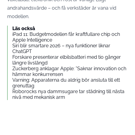
andrahandsvärde – och få verkstäder är vana vid
modellen.
Läs också
iPad 11: Budgetmodellen får kraftfullare chip och
Apple Intelligence
Siri blir smartare 2026 – nya funktioner liknar
ChatGPT
Forskare presenterar elbilsbatteri med tio gånger
längre livslängd
Zuckerberg anklagar Apple: ”Saknar innovation och
hämmar konkurrensen
Varning: Apparaterna du aldrig bör ansluta till ett
grenuttag
Roborocks nya dammsugare tar städning till nästa
nivå med mekanisk arm