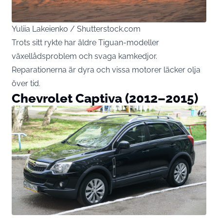
Yuliia Lakeienko / Shutterstock.com
Trots sitt rykte har äldre Tiguan-modeller
växellådsproblem och svaga kamkedjor.
Reparationerna är dyra och vissa motorer läcker olja
över tid.
Chevrolet Captiva (2012–2015)