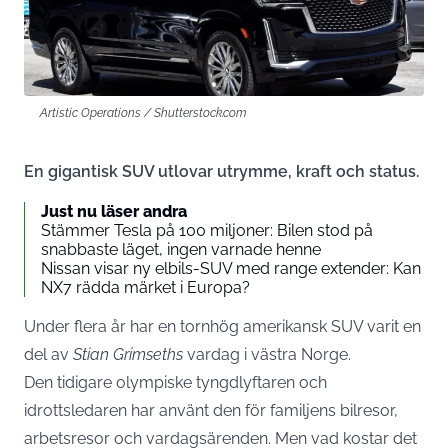
Artistic Operations / Shutterstock.com
En gigantisk SUV utlovar utrymme, kraft och status.
Just nu läser andra
Stämmer Tesla på 100 miljoner: Bilen stod på
snabbaste läget, ingen varnade henne
Nissan visar ny elbils-SUV med range extender: Kan
NX7 rädda märket i Europa?
Under flera år har en tornhög amerikansk SUV varit en
del av
Stian Grimseths
vardag i västra Norge.
Den tidigare olympiske tyngdlyftaren och
idrottsledaren har använt den för familjens bilresor,
arbetsresor och vardagsärenden. Men vad kostar det