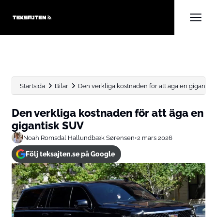
Startsida
Bilar
Den verkliga kostnaden för att äga en gigantis
Den verkliga kostnaden för att äga en
gigantisk SUV
Noah Romsdal Hallundbæk Sørensen
•
2 mars 2026
Följ teksajten.se på Google