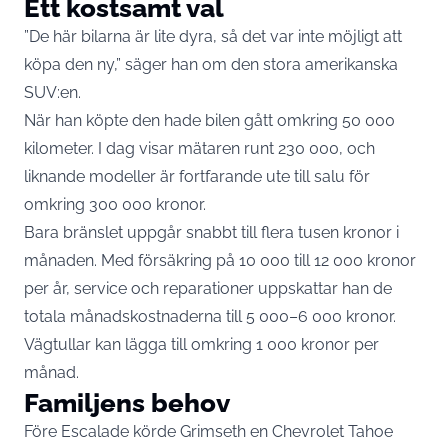
Ett kostsamt val
”De här bilarna är lite dyra, så det var inte möjligt att
köpa den ny,” säger han om den stora amerikanska
SUV:en.
När han köpte den hade bilen gått omkring 50 000
kilometer. I dag visar mätaren runt 230 000, och
liknande modeller är fortfarande ute till salu för
omkring 300 000 kronor.
Bara bränslet uppgår snabbt till flera tusen kronor i
månaden. Med försäkring på 10 000 till 12 000 kronor
per år, service och reparationer uppskattar han de
totala månadskostnaderna till 5 000–6 000 kronor.
Vägtullar kan lägga till omkring 1 000 kronor per
månad.
Familjens behov
Före Escalade körde Grimseth en Chevrolet Tahoe