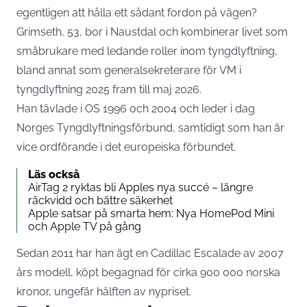
egentligen att hålla ett sådant fordon på vägen?
Grimseth, 53, bor i Naustdal och kombinerar livet som
småbrukare med ledande roller inom tyngdlyftning,
bland annat som generalsekreterare för VM i
tyngdlyftning 2025 fram till maj 2026.
Han tävlade i OS 1996 och 2004 och leder i dag
Norges Tyngdlyftningsförbund, samtidigt som han är
vice ordförande i det europeiska förbundet.
Läs också
AirTag 2 ryktas bli Apples nya succé – längre
räckvidd och bättre säkerhet
Apple satsar på smarta hem: Nya HomePod Mini
och Apple TV på gång
Sedan 2011 har han ägt en Cadillac Escalade av 2007
års modell, köpt begagnad för cirka 900 000 norska
kronor, ungefär hälften av nypriset.