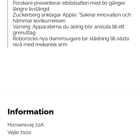
Forskare presenterar elbilsbatteri med tio gånger
längre livslängd
Zuckerberg anklagar Apple: ”Saknar innovation och
hämmar konkurrensen
Varning: Apparaterna du aldrig bör ansluta till ett
grenuttag
Roborocks nya dammsugare tar städning till nästa
nivå med mekanisk arm
Information
Horsensvej 72A
Vejle 7100