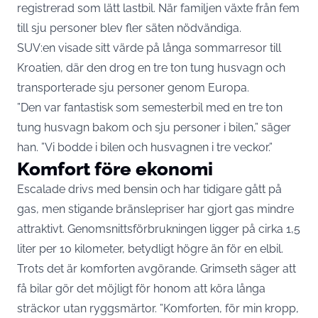
registrerad som lätt lastbil. När familjen växte från fem
till sju personer blev fler säten nödvändiga.
SUV:en visade sitt värde på långa sommarresor till
Kroatien, där den drog en tre ton tung husvagn och
transporterade sju personer genom Europa.
”Den var fantastisk som semesterbil med en tre ton
tung husvagn bakom och sju personer i bilen,” säger
han. ”Vi bodde i bilen och husvagnen i tre veckor.”
Komfort före ekonomi
Escalade drivs med bensin och har tidigare gått på
gas, men stigande bränslepriser har gjort gas mindre
attraktivt. Genomsnittsförbrukningen ligger på cirka 1,5
liter per 10 kilometer, betydligt högre än för en elbil.
Trots det är komforten avgörande. Grimseth säger att
få bilar gör det möjligt för honom att köra långa
sträckor utan ryggsmärtor. ”Komforten, för min kropp,