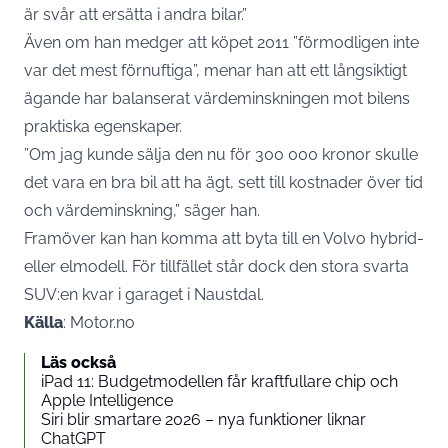
är svår att ersätta i andra bilar.”
Även om han medger att köpet 2011 ”förmodligen inte
var det mest förnuftiga”, menar han att ett långsiktigt
ägande har balanserat värdeminskningen mot bilens
praktiska egenskaper.
”Om jag kunde sälja den nu för 300 000 kronor skulle
det vara en bra bil att ha ägt, sett till kostnader över tid
och värdeminskning,” säger han.
Framöver kan han komma att byta till en Volvo hybrid-
eller elmodell. För tillfället står dock den stora svarta
SUV:en kvar i garaget i Naustdal.
Källa
: Motor.no
Läs också
iPad 11: Budgetmodellen får kraftfullare chip och
Apple Intelligence
Siri blir smartare 2026 – nya funktioner liknar
ChatGPT