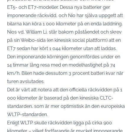
ET5- och ET7-modeller. Dessa nya batterier ger
imponerande räckvidd, och Nio har själva uppgett att
bilarna kan köra 1 000 kilometer på en enda laddning.
Nios vd, William Li, står bakom påståendet och skrev
på sin Weibo-sida (en kinesisk social plattform) att en
ET7 sedan har kört 1 044 kilometer utan att laddas.
Den imponerande körningen genomfördes under en
14 timmar lång resa med en medelhastighet på 74
km/h. Bilen hade dessutom 3 procent batteri kvar när
turen avslutades.
Det är värt att notera att den officiella räckvidden på 1
000 kilometer är baserad på den kinesiska CLTC-
standarden, som är mer optimistisk än den europeiska
WLTP-standarden.
Enligt WLTP skulle räckvidden ligga på cirka 900
kilometer – vilket fortfarande är mycket imponerande.