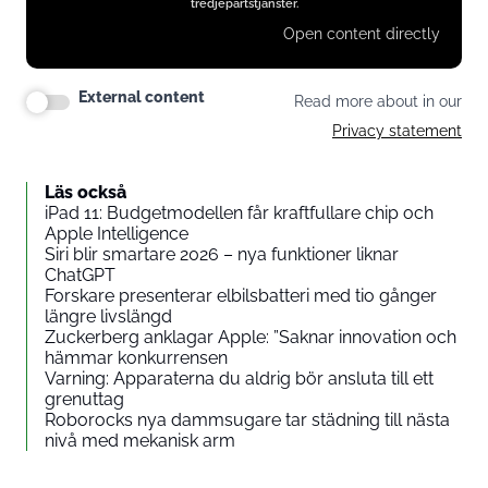
tredjepartstjänster.
Open content directly
External content
Read more about in our
Privacy statement
Läs också
iPad 11: Budgetmodellen får kraftfullare chip och
Apple Intelligence
Siri blir smartare 2026 – nya funktioner liknar
ChatGPT
Forskare presenterar elbilsbatteri med tio gånger
längre livslängd
Zuckerberg anklagar Apple: ”Saknar innovation och
hämmar konkurrensen
Varning: Apparaterna du aldrig bör ansluta till ett
grenuttag
Roborocks nya dammsugare tar städning till nästa
nivå med mekanisk arm