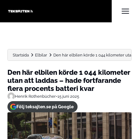
Startsida
Elbilar
Den här elbilen körde 1 044 kilometer utan att 
Den här elbilen körde 1 044 kilometer
utan att laddas – hade fortfarande
flera procents batteri kvar
Henrik Rothenbücher
•
15 juni 2025
Följ teksajten.se på Google