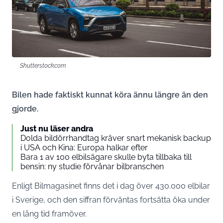
Shutterstock.com
Bilen hade faktiskt kunnat köra ännu längre än den
gjorde.
Just nu läser andra
Dolda bildörrhandtag kräver snart mekanisk backup
i USA och Kina: Europa halkar efter
Bara 1 av 100 elbilsägare skulle byta tillbaka till
bensin: ny studie förvånar bilbranschen
Enligt Bilmagasinet finns det i dag över 430.000 elbilar
i Sverige, och den siffran förväntas fortsätta öka under
en lång tid framöver.