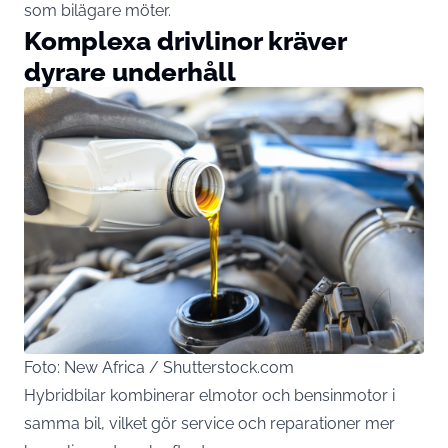
som bilägare möter.
Komplexa drivlinor kräver
dyrare underhåll
Foto: New Africa / Shutterstock.com
Hybridbilar kombinerar elmotor och bensinmotor i
samma bil, vilket gör service och reparationer mer