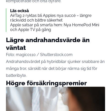
komplicerade och ofta dyrare.
Läs också
AirTag 2 ryktas bli Apples nya succé – längre
räckvidd och bättre säkerhet
Apple satsar på smarta hem: Nya HomePod Mini
och Apple TV på gång
Lägre andrahandsvärde än
väntat
Foto: magico110 / Shutterstock.com
Andrahandsvärdet på hybridbilar sjunker snabbare än
många tror, särskilt när det börjar närma sig tid för
batteribyte.
Högre försäkringspremier