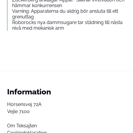
hämmar konkurrensen
Varning: Apparaterna du aldrig bör ansluta till ett
grenuttag
Roborocks nya dammsugare tar städning till nästa
nivå med mekanisk arm
Information
Horsensvej 72A
Vejle 7100
Om Teksajten
Cookiedeklaration