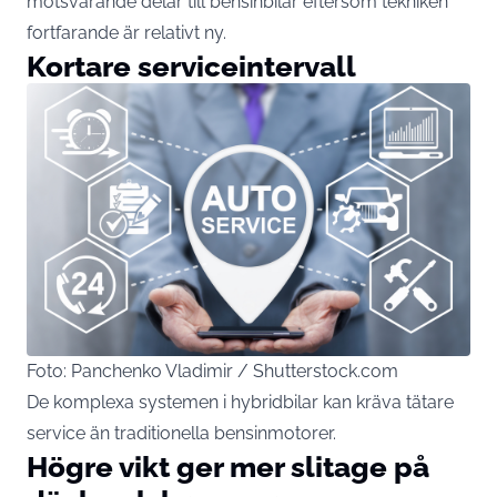
motsvarande delar till bensinbilar eftersom tekniken
fortfarande är relativt ny.
Kortare serviceintervall
Foto: Panchenko Vladimir / Shutterstock.com
De komplexa systemen i hybridbilar kan kräva tätare
service än traditionella bensinmotorer.
Högre vikt ger mer slitage på