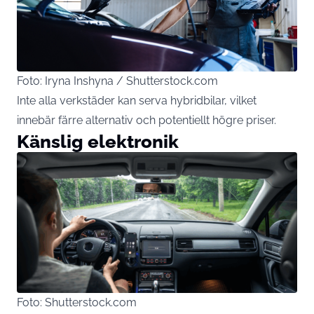
Foto: Iryna Inshyna / Shutterstock.com
Inte alla verkstäder kan serva hybridbilar, vilket
innebär färre alternativ och potentiellt högre priser.
Känslig elektronik
Foto: Shutterstock.com