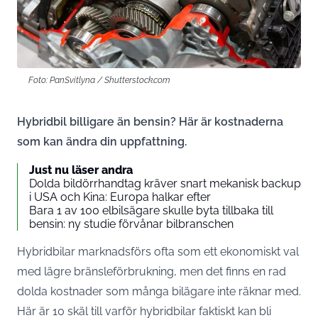
Foto: PanSvitlyna / Shutterstock.com
Hybridbil billigare än bensin? Här är kostnaderna
som kan ändra din uppfattning.
Just nu läser andra
Dolda bildörrhandtag kräver snart mekanisk backup
i USA och Kina: Europa halkar efter
Bara 1 av 100 elbilsägare skulle byta tillbaka till
bensin: ny studie förvånar bilbranschen
Hybridbilar marknadsförs ofta som ett ekonomiskt val
med lägre bränsleförbrukning, men det finns en rad
dolda kostnader som många bilägare inte räknar med.
Här är 10 skäl till varför hybridbilar faktiskt kan bli