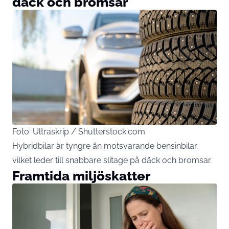
däck och bromsar
Foto: Ultraskrip / Shutterstock.com
Hybridbilar är tyngre än motsvarande bensinbilar,
vilket leder till snabbare slitage på däck och bromsar.
Framtida miljöskatter