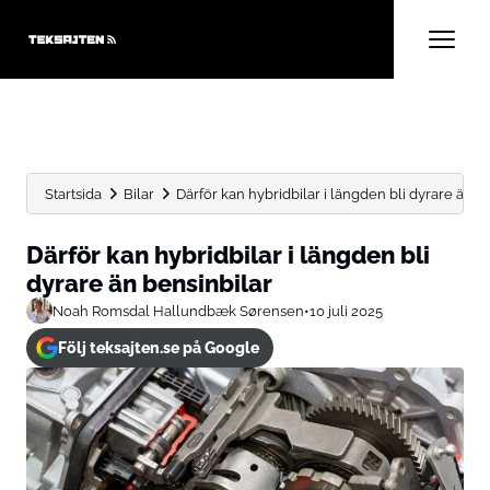
Startsida
Bilar
Därför kan hybridbilar i längden bli dyrare än b
Därför kan hybridbilar i längden bli
dyrare än bensinbilar
Noah Romsdal Hallundbæk Sørensen
•
10 juli 2025
Följ teksajten.se på Google