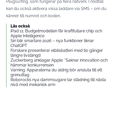
Plugsurfing, som fungerar på flera nätverk. I nödfall
kan du också aktivera vissa laddare via SMS – om du
känner till numret och koden.
Läs också
iPad 11: Budgetmodellen får kraftfullare chip och
Apple Intelligence
Siri blir smartare 2026 – nya funktioner liknar
ChatGPT
Forskare presenterar elbilsbatteri med tio gånger
längre livslängd
Zuckerberg anklagar Apple: ”Saknar innovation och
hämmar konkurrensen
Varning: Apparaterna du aldrig bör ansluta till ett
grenuttag
Roborocks nya dammsugare tar städning till nästa
nivå med mekanisk arm