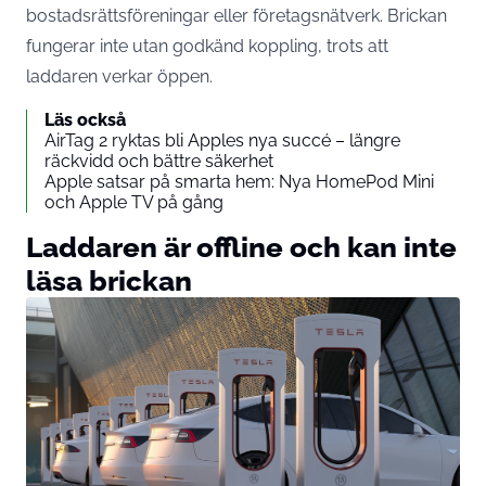
bostadsrättsföreningar eller företagsnätverk. Brickan
fungerar inte utan godkänd koppling, trots att
laddaren verkar öppen.
Läs också
AirTag 2 ryktas bli Apples nya succé – längre
räckvidd och bättre säkerhet
Apple satsar på smarta hem: Nya HomePod Mini
och Apple TV på gång
Laddaren är offline och kan inte
läsa brickan