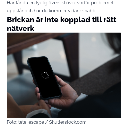
Här får du en tydlig översikt över varför problemet
uppstår och hur du kommer vidare snabbt.
Brickan är inte kopplad till rätt
nätverk
Foto: tete_escape / Shutterstock.com