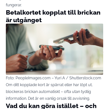
fungerar.
Betalkortet kopplat till brickan
är utgånget
Foto: PeopleImages.com – Yuri A / Shutterstock.com
Om ditt kopplade kort är spärrat eller har löpt ut,
blockeras brickan automatiskt – ofta utan tydlig
information. Det är en vanlig orsak till avvisning.
Vad du kan göra istället – och