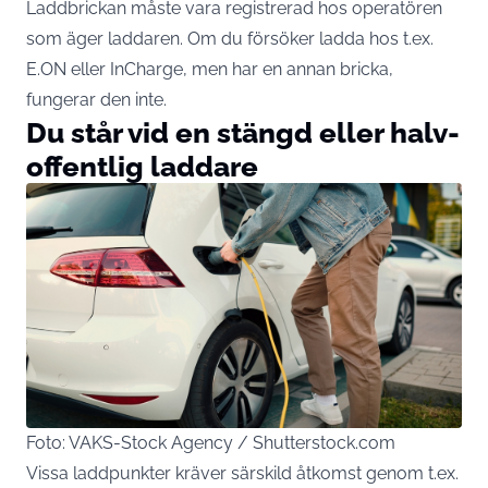
Laddbrickan måste vara registrerad hos operatören
som äger laddaren. Om du försöker ladda hos t.ex.
E.ON eller InCharge, men har en annan bricka,
fungerar den inte.
Du står vid en stängd eller halv-
offentlig laddare
Foto: VAKS-Stock Agency / Shutterstock.com
Vissa laddpunkter kräver särskild åtkomst genom t.ex.