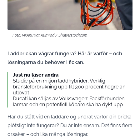
Foto: Mr.Anuwat Rumrod / Shutterstock.com
Laddbrickan vägrar fungera? Här är varför – och
lösningarna du behöver i fickan.
Just nu läser andra
Studie på en miljon laddhybrider: Verklig
bränsleförbrukning upp till 300 procent högre än
utlovat
Ducati kan säljas av Volkswagen: Fackförbunden
larmar och en potentiell köpare ska ha dykt upp
Har du stått vid en laddare og undrat varför din bricka
plötsligt inte fungerar? Du är inte ensam. Det finns flera
orsaker – och lika många lösningar.