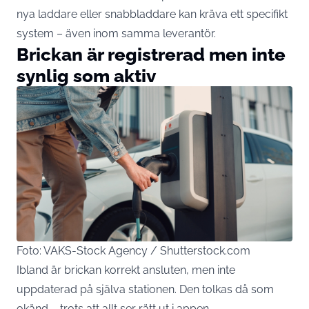
nya laddare eller snabbladdare kan kräva ett specifikt
system – även inom samma leverantör.
Brickan är registrerad men inte
synlig som aktiv
Foto: VAKS-Stock Agency / Shutterstock.com
Ibland är brickan korrekt ansluten, men inte
uppdaterad på själva stationen. Den tolkas då som
okänd – trots att allt ser rätt ut i appen.