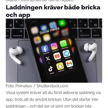
Laddningen kräver både bricka
och app
Foto: Primakov / Shutterstock.com
Vissa system kräver att du först aktiverar laddning via
app, trots att du använt brickan. Utan det startar inte
laddningen – och det ser ut som om brickan inte