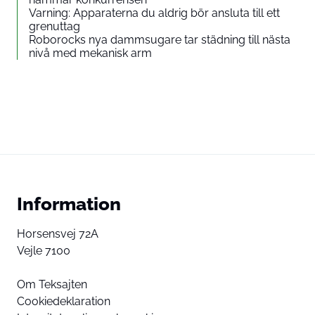
Varning: Apparaterna du aldrig bör ansluta till ett
grenuttag
Roborocks nya dammsugare tar städning till nästa
nivå med mekanisk arm
Information
Horsensvej 72A
Vejle 7100
Om Teksajten
Cookiedeklaration