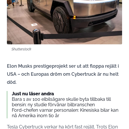
Shutterstock
Elon Musks prestigeprojekt ser ut att floppa rejält i
USA – och Europas dröm om Cybertruck är nu helt
död.
Just nu läser andra
Bara 1 av 100 elbilsägare skulle byta tillbaka till
bensin: ny studie förvånar bilbranschen
Ford-chefen varnar personalen: Kinesiska bilar kan
nå Amerika inom tio år
Tesla Cybertruck verkar ha kört fast rejält. Trots Elon