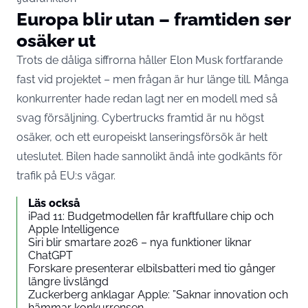
Europa blir utan – framtiden ser
osäker ut
Trots de dåliga siffrorna håller
Elon Musk
fortfarande
fast vid projektet – men frågan är hur länge till. Många
konkurrenter hade redan lagt ner en modell med så
svag försäljning. Cybertrucks framtid är nu högst
osäker, och ett europeiskt lanseringsförsök är helt
uteslutet. Bilen hade sannolikt ändå inte godkänts för
trafik på EU:s vägar.
Läs också
iPad 11: Budgetmodellen får kraftfullare chip och
Apple Intelligence
Siri blir smartare 2026 – nya funktioner liknar
ChatGPT
Forskare presenterar elbilsbatteri med tio gånger
längre livslängd
Zuckerberg anklagar Apple: ”Saknar innovation och
hämmar konkurrensen