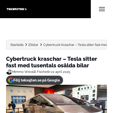
Startsida
Elbilar
Cybertruck kraschar – Tesla sitter fast med tus
Cybertruck kraschar – Tesla sitter
fast med tusentals osålda bilar
Mimmo Wiestål Fischetti
•
22 april 2025
Följ teksajten.se på Google