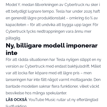
Model Y, medan tillverkningen av Cybertruck nu sker i
ett betydligt lugnare tempo. Tesla har under 2025 haft
en generellt lägre produktionstakt – omkring 60 % av
kapaciteten – för att undvika att bygga upp lager. För
Cybertruck tycks nedtrappningen vara ännu mer
påtaglig.
Ny, billigare modell imponerar
inte
För att rädda situationen har Tesla nyligen släppt en ny
version av Cybertruck med endast bakhjulsdrift. Målet
var att locka fler köpare med ett lägre pris – men
lanseringen har inte fått något varmt mottagande. Den
bantade modellen saknar flera funktioner, vilket väckt
besvikelse hos många spekulanter.
LÄS OCKSÅ
:
YouTube Music rullar ut ny efterlängtad
ljudfunktion