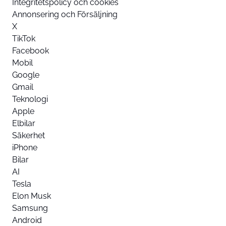
Integritetspolicy och cookies
Annonsering och Försäljning
X
TikTok
Facebook
Mobil
Google
Gmail
Teknologi
Apple
Elbilar
Säkerhet
iPhone
Bilar
AI
Tesla
Elon Musk
Samsung
Android