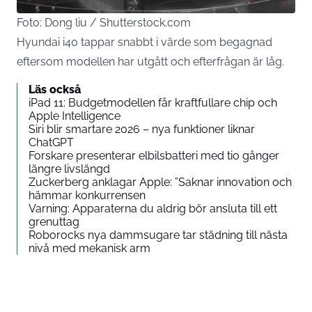
Foto: Dong liu / Shutterstock.com
Hyundai i40 tappar snabbt i värde som begagnad
eftersom modellen har utgått och efterfrågan är låg.
Läs också
iPad 11: Budgetmodellen får kraftfullare chip och
Apple Intelligence
Siri blir smartare 2026 – nya funktioner liknar
ChatGPT
Forskare presenterar elbilsbatteri med tio gånger
längre livslängd
Zuckerberg anklagar Apple: ”Saknar innovation och
hämmar konkurrensen
Varning: Apparaterna du aldrig bör ansluta till ett
grenuttag
Roborocks nya dammsugare tar städning till nästa
nivå med mekanisk arm