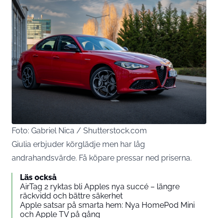
Foto: Gabriel Nica / Shutterstock.com
Giulia erbjuder körglädje men har låg
andrahandsvärde. Få köpare pressar ned priserna.
Läs också
AirTag 2 ryktas bli Apples nya succé – längre
räckvidd och bättre säkerhet
Apple satsar på smarta hem: Nya HomePod Mini
och Apple TV på gång