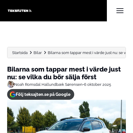
Startsida
Bilar
Bilarna som tappar mest i värde just nu: se vilka..
Bilarna som tappar mest i värde just
nu: se vilka du bör sälja först
Noah Romsdal Hallundbæk Sørensen
•
6 oktober 2025
Följ teksajten.se på Google