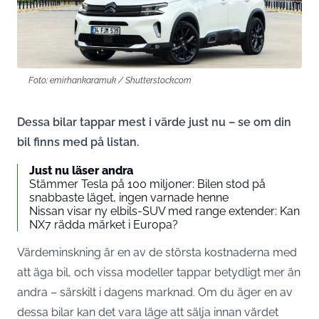
Foto: emirhankaramuk / Shutterstock.com
Dessa bilar tappar mest i värde just nu – se om din
bil finns med på listan.
Just nu läser andra
Stämmer Tesla på 100 miljoner: Bilen stod på
snabbaste läget, ingen varnade henne
Nissan visar ny elbils-SUV med range extender: Kan
NX7 rädda märket i Europa?
Värdeminskning är en av de största kostnaderna med
att äga bil, och vissa modeller tappar betydligt mer än
andra – särskilt i dagens marknad. Om du äger en av
dessa bilar kan det vara läge att sälja innan värdet