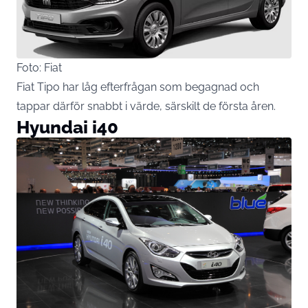
Foto: Fiat
Fiat Tipo har låg efterfrågan som begagnad och
tappar därför snabbt i värde, särskilt de första åren.
Hyundai i40