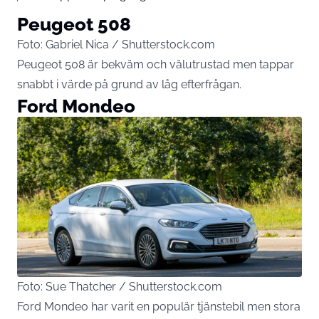
Peugeot 508
Foto: Gabriel Nica / Shutterstock.com
Peugeot 508 är bekväm och välutrustad men tappar
snabbt i värde på grund av låg efterfrågan.
Ford Mondeo
Foto: Sue Thatcher / Shutterstock.com
Ford Mondeo har varit en populär tjänstebil men stora