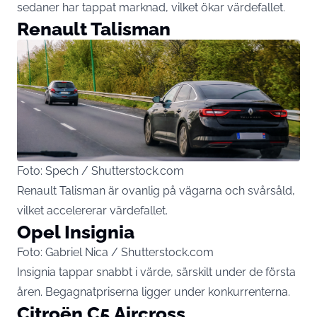
sedaner har tappat marknad, vilket ökar värdefallet.
Renault Talisman
Foto: Spech / Shutterstock.com
Renault Talisman är ovanlig på vägarna och svårsåld,
vilket accelererar värdefallet.
Opel Insignia
Foto: Gabriel Nica / Shutterstock.com
Insignia tappar snabbt i värde, särskilt under de första
åren. Begagnatpriserna ligger under konkurrenterna.
Citroën C5 Aircross