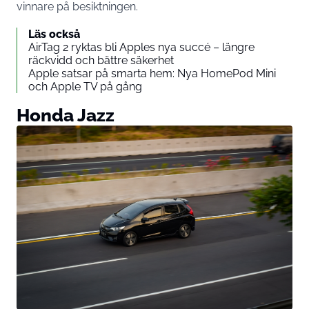
vinnare på besiktningen.
Läs också
AirTag 2 ryktas bli Apples nya succé – längre
räckvidd och bättre säkerhet
Apple satsar på smarta hem: Nya HomePod Mini
och Apple TV på gång
Honda Jazz