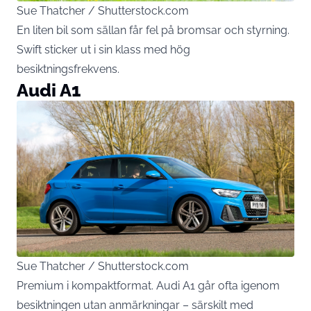
Sue Thatcher / Shutterstock.com
En liten bil som sällan får fel på bromsar och styrning.
Swift sticker ut i sin klass med hög
besiktningsfrekvens.
Audi A1
Sue Thatcher / Shutterstock.com
Premium i kompaktformat. Audi A1 går ofta igenom
besiktningen utan anmärkningar – särskilt med