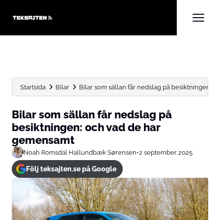
Startsida
Bilar
Bilar som sällan får nedslag på besiktningen: och
Bilar som sällan får nedslag på
besiktningen: och vad de har
gemensamt
Noah Romsdal Hallundbæk Sørensen
•
2 september 2025
Följ teksajten.se på Google