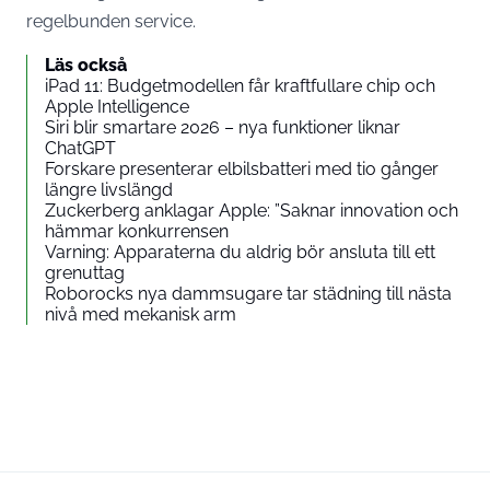
regelbunden service.
Läs också
iPad 11: Budgetmodellen får kraftfullare chip och
Apple Intelligence
Siri blir smartare 2026 – nya funktioner liknar
ChatGPT
Forskare presenterar elbilsbatteri med tio gånger
längre livslängd
Zuckerberg anklagar Apple: ”Saknar innovation och
hämmar konkurrensen
Varning: Apparaterna du aldrig bör ansluta till ett
grenuttag
Roborocks nya dammsugare tar städning till nästa
nivå med mekanisk arm