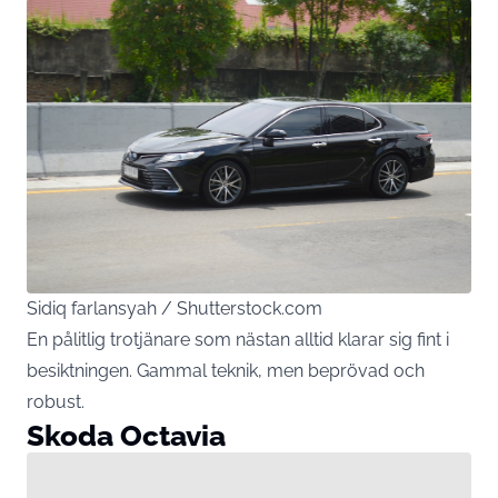
Sidiq farlansyah / Shutterstock.com
En pålitlig trotjänare som nästan alltid klarar sig fint i
besiktningen. Gammal teknik, men beprövad och
robust.
Skoda Octavia