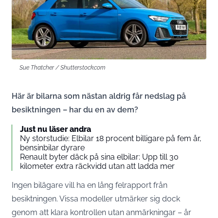
Sue Thatcher / Shutterstock.com
Här är bilarna som nästan aldrig får nedslag på
besiktningen – har du en av dem?
Just nu läser andra
Ny storstudie: Elbilar 18 procent billigare på fem år,
bensinbilar dyrare
Renault byter däck på sina elbilar: Upp till 30
kilometer extra räckvidd utan att ladda mer
Ingen bilägare vill ha en lång felrapport från
besiktningen. Vissa modeller utmärker sig dock
genom att klara kontrollen utan anmärkningar – år