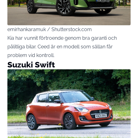
emirhankaramuk / Shutterstock.com
Kia har vunnit förtroende genom bra garanti och
pålitliga bilar. Ceed är en modell som sällan får
problem vid kontroll.
Suzuki Swift