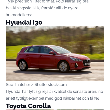
Tysk precision i litet format. Polo klarar sig bra i
besiktningsstatistik, framför allt de nyare
årsmodellerna.
Hyundai i30
Sue Thatcher / Shutterstock.com
Hyundai har lyft sig rejält i kvalitet de senaste åren. i30
är ett tydligt exempel med god hållbarhet och få fel.
Toyota Corolla