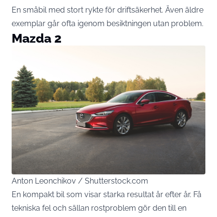
En småbil med stort rykte för driftsäkerhet. Även äldre
exemplar går ofta igenom besiktningen utan problem.
Mazda 2
Anton Leonchikov / Shutterstock.com
En kompakt bil som visar starka resultat år efter år. Få
tekniska fel och sällan rostproblem gör den till en