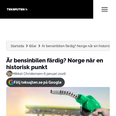
Startsida
Bilar
Är bensinbilen färdig? Norge når en historisk p
Är bensinbilen färdig? Norge når en
historisk punkt
Mikkel Christensen
•
6 januari 2026
Följ teksajten.se på Google