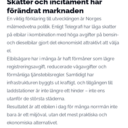
Skatter och incitament har
förändrat marknaden
En viktig förklaring till utvecklingen är Norges
målmedvetna politik. Enligt Telegrafi har låga skatter
på elbilar i kombination med höga avgifter på bensin-
och dieselbilar gjort det ekonomiskt attraktivt att välja
el.
Elbilsägare har i många år haft förmåner som lägre
registreringsavgift, reducerade vägavgifter och
förmånliga tjänstebilsregler. Samtidigt har
infrastrukturen byggts ut kraftigt, och tillgången till
laddstationer är inte längre ett hinder – inte ens
utanför de största städerna.
Resultatet är att elbilen i dag för många norrmän inte
bara är ett miljöval, utan det mest praktiska och
ekonomiska alternativet.