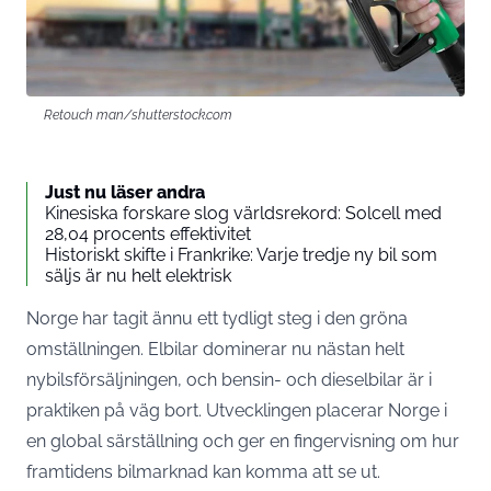
Retouch man/shutterstock.com
Just nu läser andra
Kinesiska forskare slog världsrekord: Solcell med
28,04 procents effektivitet
Historiskt skifte i Frankrike: Varje tredje ny bil som
säljs är nu helt elektrisk
Norge har tagit ännu ett tydligt steg i den gröna
omställningen. Elbilar dominerar nu nästan helt
nybilsförsäljningen, och bensin- och dieselbilar är i
praktiken på väg bort. Utvecklingen placerar Norge i
en global särställning och ger en fingervisning om hur
framtidens bilmarknad kan komma att se ut.