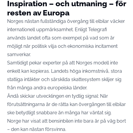
Inspiration – och utmaning – för
resten av Europa
Norges nästan fullständiga övergång till elbilar väcker
internationell uppmärksamhet. Enligt Telegrafi
används landet ofta som exempel på vad som är
möjligt när politisk vilja och ekonomiska incitament
samverkar.
Samtidigt pekar experter på att Norges modell inte
enkelt kan kopieras. Landets höga inkomstnivå, stora
statliga intäkter och särskilda skattesystem skiljer sig
från många andra europeiska länder.
Ändå skickar utvecklingen en tydlig signal: När
förutsättningarna är de rätta kan övergången till elbilar
ske betydligt snabbare än många har väntat sig.
Norge har visat att bensinbilen inte bara är på väg bort
– den kan nästan försvinna.