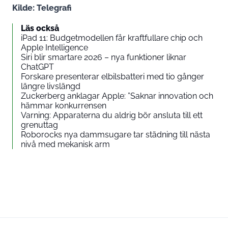
Kilde:
Telegrafi
Läs också
iPad 11: Budgetmodellen får kraftfullare chip och
Apple Intelligence
Siri blir smartare 2026 – nya funktioner liknar
ChatGPT
Forskare presenterar elbilsbatteri med tio gånger
längre livslängd
Zuckerberg anklagar Apple: ”Saknar innovation och
hämmar konkurrensen
Varning: Apparaterna du aldrig bör ansluta till ett
grenuttag
Roborocks nya dammsugare tar städning till nästa
nivå med mekanisk arm