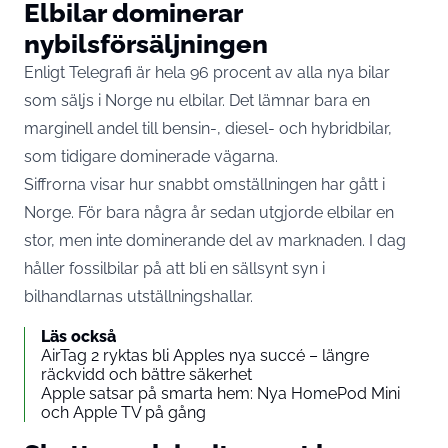
Elbilar dominerar
nybilsförsäljningen
Enligt Telegrafi är hela 96 procent av alla nya bilar
som säljs i Norge nu elbilar. Det lämnar bara en
marginell andel till bensin-, diesel- och hybridbilar,
som tidigare dominerade vägarna.
Siffrorna visar hur snabbt omställningen har gått i
Norge. För bara några år sedan utgjorde elbilar en
stor, men inte dominerande del av marknaden. I dag
håller fossilbilar på att bli en sällsynt syn i
bilhandlarnas utställningshallar.
Läs också
AirTag 2 ryktas bli Apples nya succé – längre
räckvidd och bättre säkerhet
Apple satsar på smarta hem: Nya HomePod Mini
och Apple TV på gång