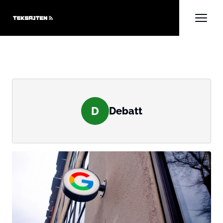
D
Debatt