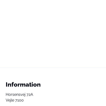
Information
Horsensvej 72A
Vejle 7100