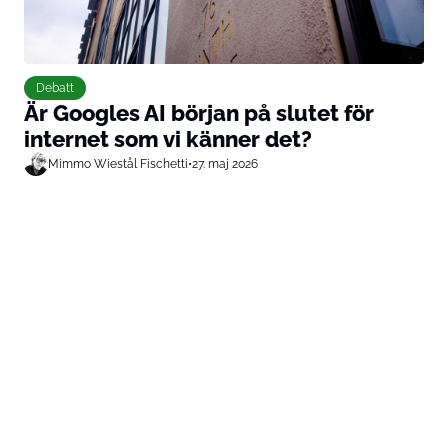
Debatt
Är Googles AI början på slutet för
internet som vi känner det?
Mimmo Wiestål Fischetti
•
27. maj 2026