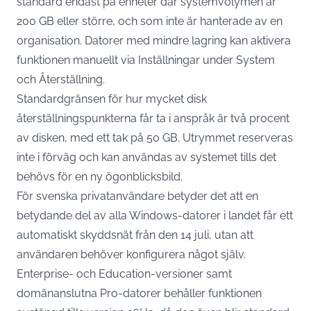
standard endast på enheter där systemvolymen är
200 GB eller större, och som inte är hanterade av en
organisation. Datorer med mindre lagring kan aktivera
funktionen manuellt via Inställningar under System
och Återställning.
Standardgränsen för hur mycket disk
återställningspunkterna får ta i anspråk är två procent
av disken, med ett tak på 50 GB. Utrymmet reserveras
inte i förväg och kan användas av systemet tills det
behövs för en ny ögonblicksbild.
För svenska privatanvändare betyder det att en
betydande del av alla Windows-datorer i landet får ett
automatiskt skyddsnät från den 14 juli, utan att
användaren behöver konfigurera något själv.
Enterprise- och Education-versioner samt
domänanslutna Pro-datorer behåller funktionen