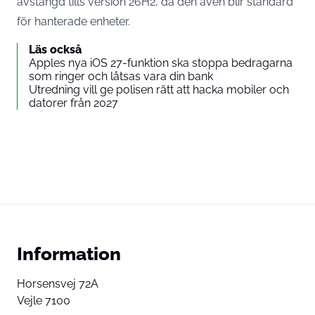
avstängd tills version 26H2, då den även blir standard
för hanterade enheter.
Läs också
Apples nya iOS 27-funktion ska stoppa bedragarna
som ringer och låtsas vara din bank
Utredning vill ge polisen rätt att hacka mobiler och
datorer från 2027
Information
Horsensvej 72A
Vejle 7100