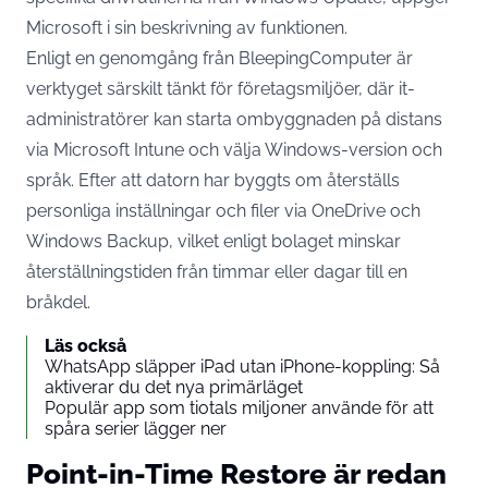
Microsoft i sin beskrivning av funktionen.
Enligt en genomgång från
BleepingComputer
är
verktyget särskilt tänkt för företagsmiljöer, där it-
administratörer kan starta ombyggnaden på distans
via Microsoft Intune och välja Windows-version och
språk. Efter att datorn har byggts om återställs
personliga inställningar och filer via OneDrive och
Windows Backup, vilket enligt bolaget minskar
återställningstiden från timmar eller dagar till en
bråkdel.
Läs också
WhatsApp släpper iPad utan iPhone-koppling: Så
aktiverar du det nya primärläget
Populär app som tiotals miljoner använde för att
spåra serier lägger ner
Point-in-Time Restore är redan