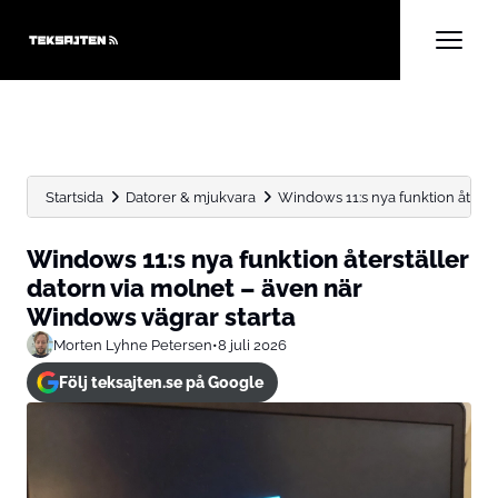
Startsida
Datorer & mjukvara
Windows 11:s nya funktion återstä
Windows 11:s nya funktion återställer
datorn via molnet – även när
Windows vägrar starta
Morten Lyhne Petersen
•
8 juli 2026
Följ teksajten.se på Google