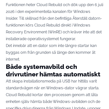
Funktionen heter Cloud Rebuild och dök upp den 6 juli
2026 i den experimentella kanalen för Windows
Insider. Till skillnad från den befintliga Återställ datorn-
funktionen körs Cloud Rebuild direkt i Windows
Recovery Environment (WinRE) och kräver inte att det
installerade operativsystemet fungerar.
Det innebär att en dator som inte längre startar kan
byggas om från grunden så länge den kommer åt
internet.
Både systemavbild och
drivrutiner hämtas automatiskt
Att skapa installationsmedia på USB har hittills varit
standardvägen när en Windows-dator vägrar starta.
Cloud Rebuild kortar den processen genom att låta
enheten själv hämta både Windows-avbilden och de
specifika drivrutinerna från Windows Update, uppger