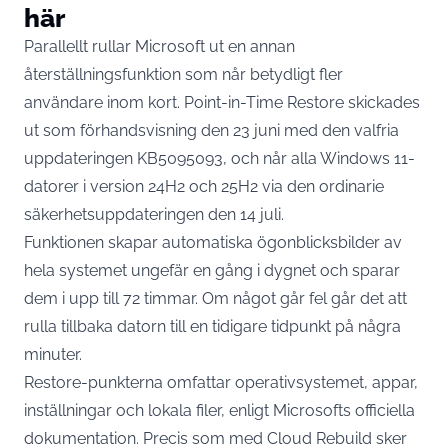
här
Parallellt rullar Microsoft ut en annan
återställningsfunktion som når betydligt fler
användare inom kort. Point-in-Time Restore skickades
ut som förhandsvisning den 23 juni med den valfria
uppdateringen
KB5095093
, och når alla Windows 11-
datorer i version 24H2 och 25H2 via den ordinarie
säkerhetsuppdateringen den 14 juli.
Funktionen skapar automatiska ögonblicksbilder av
hela systemet ungefär en gång i dygnet och sparar
dem i upp till 72 timmar. Om något går fel går det att
rulla tillbaka datorn till en tidigare tidpunkt på några
minuter.
Restore-punkterna omfattar operativsystemet, appar,
inställningar och lokala filer,
enligt Microsofts officiella
dokumentation
. Precis som med Cloud Rebuild sker