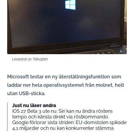
Levererat av Teksajten
Microsoft testar en ny återställningsfunktion som
laddar ner hela operativsystemet från molnet, helt
utan USB-sticka.
Just nu läser andra
iOS 27 Beta 3 ute nu: Siri kan nu ändra röstens
tempo och känsla direkt via röstkommando
Google förlorar sista striden: EU-domstolen spikade
4,1 miljarder och nu kan konkurrenter stämma