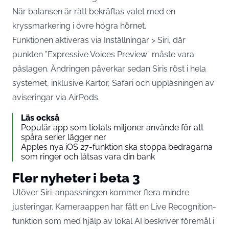
När balansen är rätt bekräftas valet med en
kryssmarkering i övre högra hörnet.
Funktionen aktiveras via Inställningar > Siri, där
punkten ”Expressive Voices Preview” måste vara
påslagen. Ändringen
påverkar sedan Siris röst i hela
systemet
, inklusive Kartor, Safari och uppläsningen av
aviseringar via AirPods.
Läs också
Populär app som tiotals miljoner använde för att
spåra serier lägger ner
Apples nya iOS 27-funktion ska stoppa bedragarna
som ringer och låtsas vara din bank
Fler nyheter i beta 3
Utöver Siri-anpassningen kommer flera mindre
justeringar. Kameraappen har fått en Live Recognition-
funktion som med hjälp av lokal AI beskriver föremål i