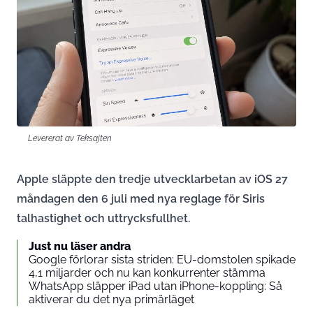
Levererat av Teksajten
Apple släppte den tredje utvecklarbetan av iOS 27
måndagen den 6 juli med nya reglage för Siris
talhastighet och uttrycksfullhet.
Just nu läser andra
Google förlorar sista striden: EU-domstolen spikade
4,1 miljarder och nu kan konkurrenter stämma
WhatsApp släpper iPad utan iPhone-koppling: Så
aktiverar du det nya primärläget