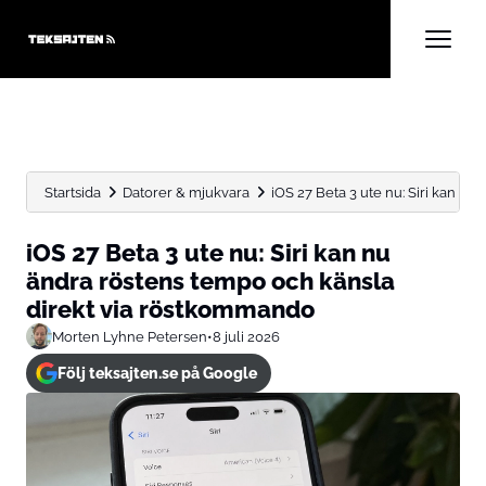
Startsida
Datorer & mjukvara
iOS 27 Beta 3 ute nu: Siri kan nu ä
iOS 27 Beta 3 ute nu: Siri kan nu
ändra röstens tempo och känsla
direkt via röstkommando
Morten Lyhne Petersen
•
8 juli 2026
Följ teksajten.se på Google