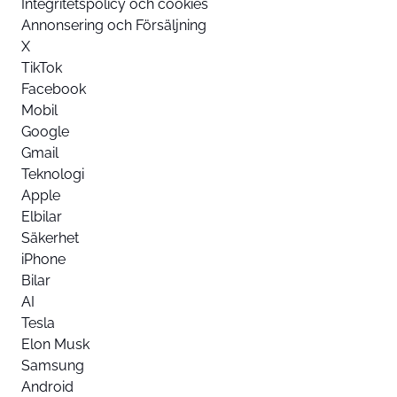
Integritetspolicy och cookies
Annonsering och Försäljning
X
TikTok
Facebook
Mobil
Google
Gmail
Teknologi
Apple
Elbilar
Säkerhet
iPhone
Bilar
AI
Tesla
Elon Musk
Samsung
Android