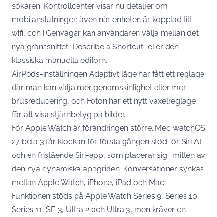
sökaren. Kontrollcenter
visar nu detaljer om
mobilanslutningen
även när enheten är kopplad till
wifi, och i Genvägar kan användaren välja mellan det
nya gränssnittet ”Describe a Shortcut” eller den
klassiska manuella editorn.
AirPods-inställningen Adaptivt läge har fått ett reglage
där man kan välja mer genomskinlighet eller mer
brusreducering, och Foton har ett nytt växelreglage
för att visa stjärnbetyg på bilder.
För Apple Watch är förändringen större. Med watchOS
27 beta 3
får klockan för första gången stöd för Siri AI
och en fristående Siri-app
, som placerar sig i mitten av
den nya dynamiska appgriden. Konversationer synkas
mellan Apple Watch, iPhone, iPad och Mac.
Funktionen stöds på Apple Watch Series 9, Series 10,
Series 11, SE 3, Ultra 2 och Ultra 3, men kräver en