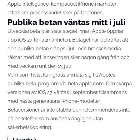
Apple Intelligence-kompatibel iPhone i närheten
eftersom processandet sker på telefonen.
Publika betan väntas mitt i juli
Utvecklarbeta 3 är sista steget innan Apple öppnar
upp iOS 27 för allmänheten. Bolaget har bekräftat att
den publika betan
släpps i juli
, och branschmedia
räknar med att lanseringen sker någon gång från och
med veckan runt den 13 juli.
Vem som helst kan gratis anmäla sig till Apples
publika beta-program via beta.apple.com. Den skarpa
versionen av iOS 27 väntas i september tillsammans
med nästa generations iPhone-modeller.
Betaversioner är inte stabila och rekommenderas inte
på en telefon som används dagligen utan
säkerhetskopiering.
Läs också