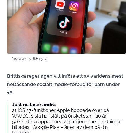
Levererat av Teksajten
Brittiska regeringen vill införa ett av världens mest
heltäckande socialt medie-förbud för barn under
16.
Just nu läser andra
21 iOS 27-funktioner Apple hoppade över på
WWDC, sista har stått på önskelistan i tio år
50 skadliga appar med 2,3 miljoner nedladdningar
hittades i Google Play – är en av dem på din
telefon?