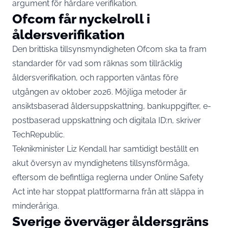
argument för hårdare verifikation.
Ofcom får nyckelroll i
åldersverifikation
Den brittiska tillsynsmyndigheten Ofcom ska ta fram
standarder för vad som räknas som tillräcklig
åldersverifikation, och rapporten väntas före
utgången av oktober 2026. Möjliga metoder är
ansiktsbaserad åldersuppskattning, bankuppgifter, e-
postbaserad uppskattning och digitala ID:n,
skriver
TechRepublic
.
Teknikminister Liz Kendall har samtidigt beställt en
akut översyn av myndighetens tillsynsförmåga,
eftersom de befintliga reglerna under Online Safety
Act inte har stoppat plattformarna från att släppa in
minderåriga.
Sverige överväger åldersgräns