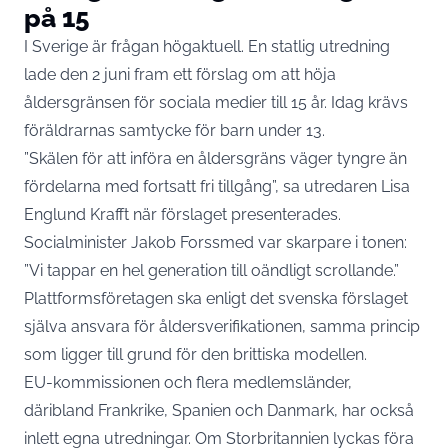
på 15
I Sverige är frågan högaktuell. En statlig utredning
lade den 2 juni fram ett förslag om att höja
åldersgränsen för sociala medier till 15 år. Idag krävs
föräldrarnas samtycke för barn under 13.
”Skälen för att införa en åldersgräns väger tyngre än
fördelarna med fortsatt fri tillgång”, sa utredaren Lisa
Englund Krafft när förslaget
presenterades
.
Socialminister Jakob Forssmed var skarpare i tonen:
”Vi tappar en hel generation till oändligt scrollande.”
Plattformsföretagen ska enligt det svenska förslaget
själva ansvara för åldersverifikationen, samma princip
som ligger till grund för den brittiska modellen.
EU-kommissionen och flera medlemsländer,
däribland Frankrike, Spanien och Danmark, har också
inlett egna utredningar. Om Storbritannien lyckas föra