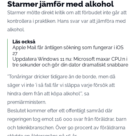
Starmer jämför med alkohol
Starmer mötte direkt kritik om att förbudet inte går att
kontrollera i praktiken. Hans svar var att jämföra med
alkohol.
Läs också
Apple Mail får äntligen sökning som fungerar i iOS
27
Uppdatera Windows 11 nu: Microsoft maxar CPU:n i
tre sekunder och gör din dator dramatiskt snabbare
”Tonåringar dricker tidigare än de borde, men då
säger vi inte ’i så fall får vi släppa varje försök att
hindra dem från att köpa alkohol'”,
sa
premiärministern
.
Beslutet kommer efter ett offentligt samråd där
regeringen tog emot 116 000 svar från föräldrar, barn
och teknikbranschen. Över 90 procent av föräldrarna