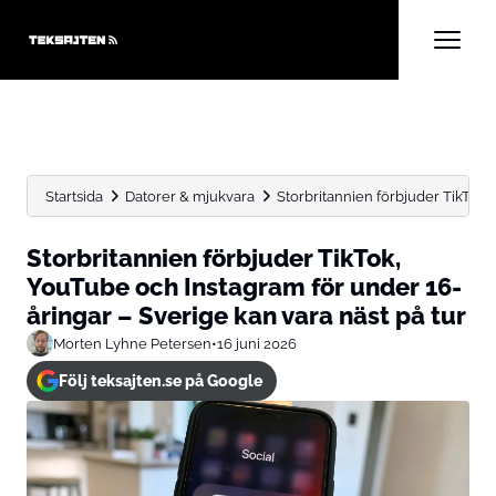
Startsida
Datorer & mjukvara
Storbritannien förbjuder TikTok, 
Storbritannien förbjuder TikTok,
YouTube och Instagram för under 16-
åringar – Sverige kan vara näst på tur
Morten Lyhne Petersen
•
16 juni 2026
Följ teksajten.se på Google