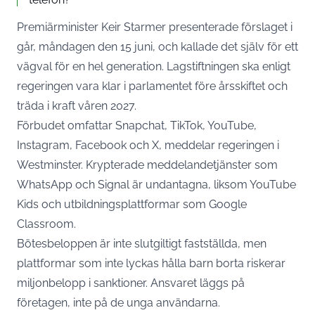
Premiärminister Keir Starmer presenterade förslaget i
går, måndagen den 15 juni, och kallade det själv för ett
vägval för en hel generation. Lagstiftningen ska enligt
regeringen vara klar i parlamentet före årsskiftet och
träda i kraft våren 2027.
Förbudet omfattar Snapchat, TikTok, YouTube,
Instagram, Facebook och X,
meddelar regeringen i
Westminster
. Krypterade meddelandetjänster som
WhatsApp och Signal är undantagna, liksom YouTube
Kids och utbildningsplattformar som Google
Classroom.
Bötesbeloppen är inte slutgiltigt fastställda, men
plattformar som inte lyckas hålla barn borta riskerar
miljonbelopp i sanktioner. Ansvaret läggs på
företagen, inte på de unga användarna.