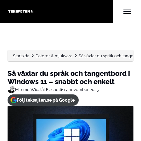
Startsida
Datorer & mjukvara
Så växlar du språk och tangentbo
Så växlar du språk och tangentbord i
Windows 11 – snabbt och enkelt
Mimmo Wiestål Fischetti
•
17 november 2025
Följ teksajten.se på Google