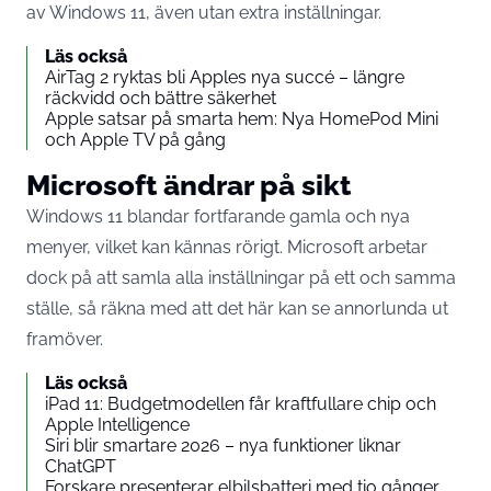
av Windows 11, även utan extra inställningar.
Läs också
AirTag 2 ryktas bli Apples nya succé – längre
räckvidd och bättre säkerhet
Apple satsar på smarta hem: Nya HomePod Mini
och Apple TV på gång
Microsoft ändrar på sikt
Windows 11 blandar fortfarande gamla och nya
menyer, vilket kan kännas rörigt. Microsoft arbetar
dock på att samla alla inställningar på ett och samma
ställe, så räkna med att det här kan se annorlunda ut
framöver.
Läs också
iPad 11: Budgetmodellen får kraftfullare chip och
Apple Intelligence
Siri blir smartare 2026 – nya funktioner liknar
ChatGPT
Forskare presenterar elbilsbatteri med tio gånger