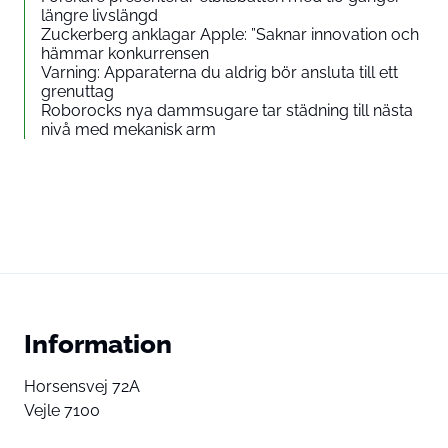
längre livslängd
Zuckerberg anklagar Apple: ”Saknar innovation och
hämmar konkurrensen
Varning: Apparaterna du aldrig bör ansluta till ett
grenuttag
Roborocks nya dammsugare tar städning till nästa
nivå med mekanisk arm
Information
Horsensvej 72A
Vejle 7100