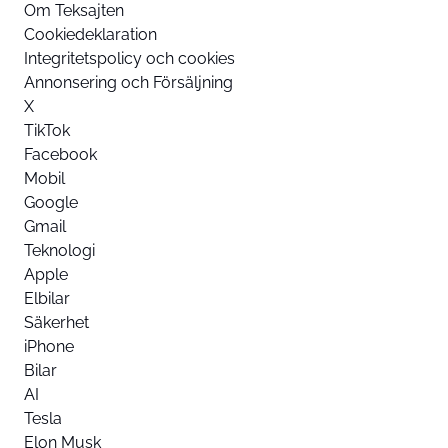
Om Teksajten
Cookiedeklaration
Integritetspolicy och cookies
Annonsering och Försäljning
X
TikTok
Facebook
Mobil
Google
Gmail
Teknologi
Apple
Elbilar
Säkerhet
iPhone
Bilar
AI
Tesla
Elon Musk