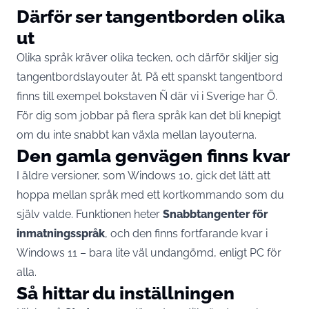
Därför ser tangentborden olika
ut
Olika språk kräver olika tecken, och därför skiljer sig
tangentbordslayouter åt. På ett spanskt tangentbord
finns till exempel bokstaven Ñ där vi i Sverige har Ö.
För dig som jobbar på flera språk kan det bli knepigt
om du inte snabbt kan växla mellan layouterna.
Den gamla genvägen finns kvar
I äldre versioner, som Windows 10, gick det lätt att
hoppa mellan språk med ett kortkommando som du
själv valde. Funktionen heter
Snabbtangenter för
inmatningsspråk
, och den finns fortfarande kvar i
Windows 11 – bara lite väl undangömd, enligt
PC för
alla
.
Så hittar du inställningen