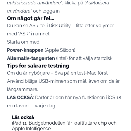
auktoriserade användare”
, klicka på
”Auktorisera
användare”
och logga in.
Om något går fel…
Du kan se ASR-fel i Disk Utility – titta efter volymer
med ”ASR” i namnet
Starta om med:
Power-knappen
(Apple Silicon)
Alternativ-tangenten
(Intel) för att välja startdisk
Tips för säkrare testning
Om du är nybörjare – öva på en test-Mac först.
Använd billiga USB-minnen som mål, även om de är
långsammare.
LÄS OCKSÅ
:
Därför är den här nya funktionen i iOS 18
min favorit – varje dag
Läs också
iPad 11: Budgetmodellen får kraftfullare chip och
Apple Intelligence