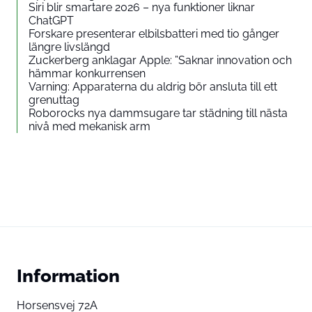
Siri blir smartare 2026 – nya funktioner liknar
ChatGPT
Forskare presenterar elbilsbatteri med tio gånger
längre livslängd
Zuckerberg anklagar Apple: ”Saknar innovation och
hämmar konkurrensen
Varning: Apparaterna du aldrig bör ansluta till ett
grenuttag
Roborocks nya dammsugare tar städning till nästa
nivå med mekanisk arm
Information
Horsensvej 72A