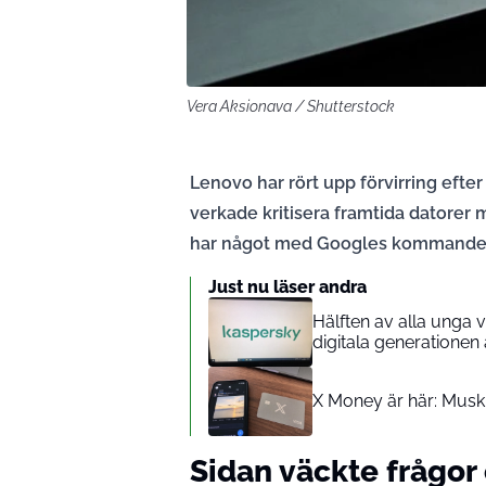
Vera Aksionava / Shutterstock
Lenovo har rört upp förvirring efte
verkade kritisera framtida datorer 
har något med Googles kommande sat
Just nu läser andra
Hälften av alla unga 
digitala generationen
X Money är här: Musk
Sidan väckte frågor