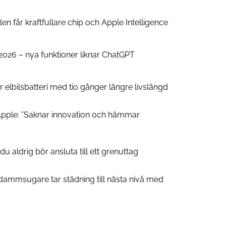
n får kraftfullare chip och Apple Intelligence
e 2026 – nya funktioner liknar ChatGPT
 elbilsbatteri med tio gånger längre livslängd
pple: ”Saknar innovation och hämmar
u aldrig bör ansluta till ett grenuttag
ammsugare tar städning till nästa nivå med