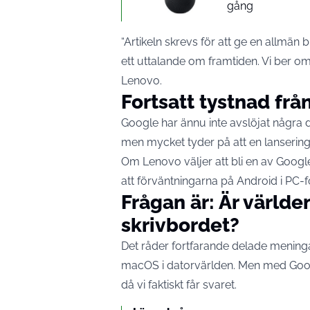
gång
“Artikeln skrevs för att ge en allmä
ett uttalande om framtiden. Vi ber om 
Lenovo.
Fortsatt tystnad fr
Google har ännu inte avslöjat någr
men mycket tyder på att en lansering
Om Lenovo väljer att bli en av Google
att förväntningarna på Android i PC-
Frågan är: Är världe
skrivbordet?
Det råder fortfarande delade menin
macOS i datorvärlden. Men med Goog
då vi faktiskt får svaret.