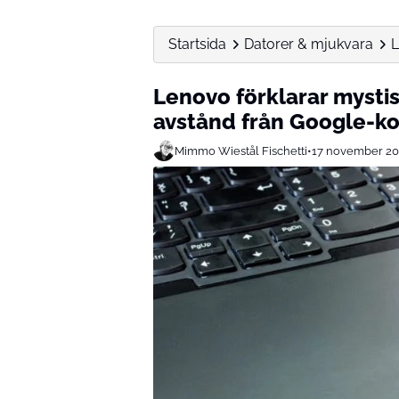
Startsida
Datorer & mjukvara
L
Lenovo förklarar mystis
avstånd från Google-ko
Mimmo Wiestål Fischetti
•
17 november 20