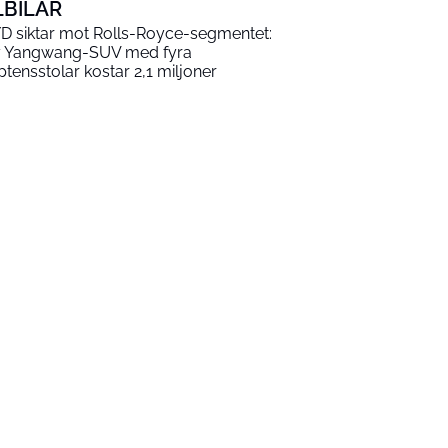
LBILAR
D siktar mot Rolls-Royce-segmentet:
 Yangwang-SUV med fyra
ptensstolar kostar 2,1 miljoner