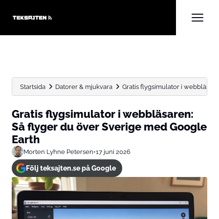
Startsida
Datorer & mjukvara
Gratis flygsimulator i webbläsare
Gratis flygsimulator i webbläsaren:
Så flyger du över Sverige med Google
Earth
Morten Lyhne Petersen
•
17 juni 2026
Följ teksajten.se på Google