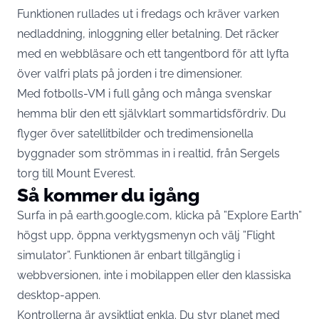
Funktionen rullades ut i fredags och kräver varken
nedladdning, inloggning eller betalning. Det räcker
med en webbläsare och ett tangentbord för att lyfta
över valfri plats på jorden i tre dimensioner.
Med fotbolls-VM i full gång och många svenskar
hemma blir den ett självklart sommartidsfördriv. Du
flyger över satellitbilder och tredimensionella
byggnader som strömmas in i realtid, från Sergels
torg till Mount Everest.
Så kommer du igång
Surfa in på earth.google.com, klicka på ”Explore Earth”
högst upp, öppna verktygsmenyn och välj ”Flight
simulator”. Funktionen är
enbart tillgänglig
i
webbversionen, inte i mobilappen eller den klassiska
desktop-appen.
Kontrollerna är avsiktligt enkla. Du
styr planet med