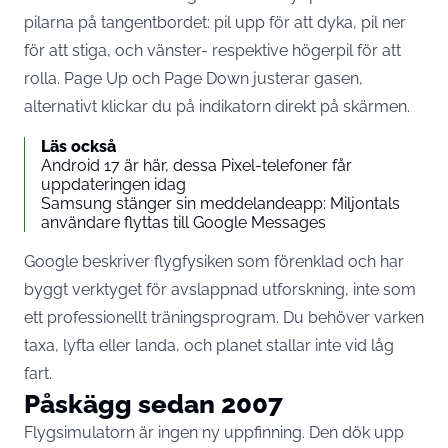
pilarna
på tangentbordet: pil upp för att dyka, pil ner
för att stiga, och vänster- respektive högerpil för att
rolla. Page Up och Page Down justerar gasen,
alternativt klickar du på indikatorn direkt på skärmen.
Läs också
Android 17 är här, dessa Pixel-telefoner får
uppdateringen idag
Samsung stänger sin meddelandeapp: Miljontals
användare flyttas till Google Messages
Google beskriver flygfysiken som förenklad och har
byggt verktyget för avslappnad utforskning, inte som
ett professionellt träningsprogram. Du behöver varken
taxa, lyfta eller landa, och planet
stallar inte vid låg
fart
.
Påskägg sedan 2007
Flygsimulatorn är ingen ny uppfinning. Den
dök upp