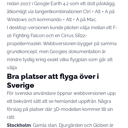
redan 2007
i Google Earth 4.2 som ett dolt påskägg,
åtkomligt via tangentkombinationen Ctrl + Alt + A på
Windows och kommando + Alt + A på Mac.
I desktop-versionen kunde piloten välja mellan ett
F-
16 Fighting Falcon och en Cirrus SR22-
propellermaskin
. Webbversionen bygger på samma
grundkoncept, men Googles dokumentation är
mindre tydlig kring exakt vilka flygplan som går att
välja.
Bra platser att flyga över i
Sverige
För svenska användare öppnar webbversionen upp
ett bekvämt sätt att se hemlandet uppifrån. Några
förslag på platser där 3D-modellen kommer till sin
rätt:
Stockholm
: Gamla stan, Djurgården och Globen är