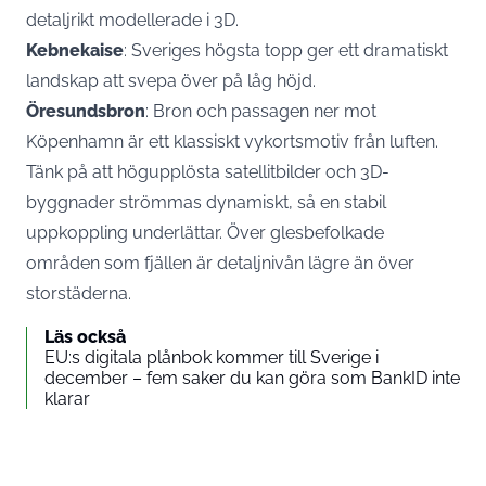
detaljrikt modellerade i 3D.
Kebnekaise
: Sveriges högsta topp ger ett dramatiskt
landskap att svepa över på låg höjd.
Öresundsbron
: Bron och passagen ner mot
Köpenhamn är ett klassiskt vykortsmotiv från luften.
Tänk på att högupplösta satellitbilder och
3D-
byggnader strömmas dynamiskt
, så en stabil
uppkoppling underlättar. Över glesbefolkade
områden som fjällen är detaljnivån lägre än över
storstäderna.
Läs också
EU:s digitala plånbok kommer till Sverige i
december – fem saker du kan göra som BankID inte
klarar