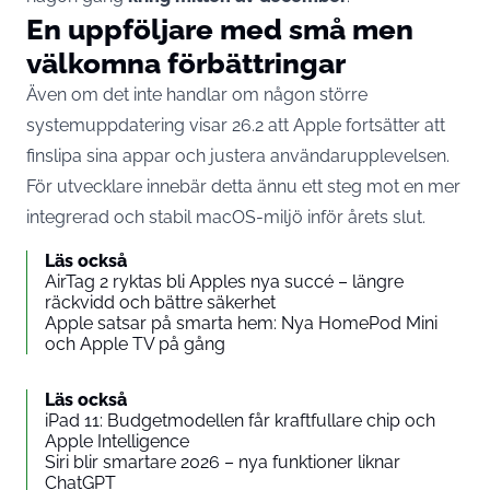
En uppföljare med små men
välkomna förbättringar
Även om det inte handlar om någon större
systemuppdatering visar 26.2 att Apple fortsätter att
finslipa sina appar och justera användarupplevelsen.
För utvecklare innebär detta ännu ett steg mot en mer
integrerad och stabil macOS-miljö inför årets slut.
Läs också
AirTag 2 ryktas bli Apples nya succé – längre
räckvidd och bättre säkerhet
Apple satsar på smarta hem: Nya HomePod Mini
och Apple TV på gång
Läs också
iPad 11: Budgetmodellen får kraftfullare chip och
Apple Intelligence
Siri blir smartare 2026 – nya funktioner liknar
ChatGPT