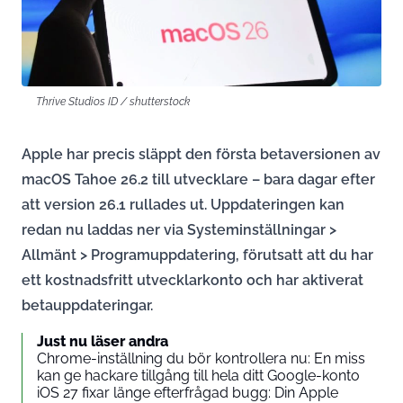
Thrive Studios ID / shutterstock
Apple har precis släppt den första betaversionen av
macOS Tahoe 26.2 till utvecklare – bara dagar efter
att version 26.1 rullades ut. Uppdateringen kan
redan nu laddas ner via Systeminställningar >
Allmänt > Programuppdatering, förutsatt att du har
ett kostnadsfritt utvecklarkonto och har aktiverat
betauppdateringar.
Just nu läser andra
Chrome-inställning du bör kontrollera nu: En miss
kan ge hackare tillgång till hela ditt Google-konto
iOS 27 fixar länge efterfrågad bugg: Din Apple