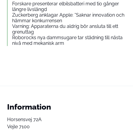
Forskare presenterar elbilsbatteri med tio gånger
längre livslängd
Zuckerberg anklagar Apple: ”Saknar innovation och
hämmar konkurrensen
Varning: Apparaterna du aldrig bör ansluta till ett
grenuttag
Roborocks nya dammsugare tar städning till nästa
nivå med mekanisk arm
Information
Horsensvej 72A
Vejle 7100