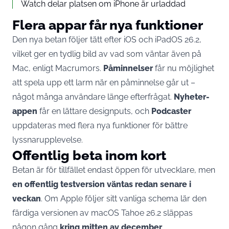
Watch delar platsen om iPhone är urladdad
Flera appar får nya funktioner
Den nya betan följer tätt efter iOS och iPadOS 26.2,
vilket ger en tydlig bild av vad som väntar även på
Mac, enligt
Macrumors
.
Påminnelser
får nu möjlighet
att spela upp ett larm när en påminnelse går ut –
något många användare länge efterfrågat.
Nyheter-
appen
får en lättare designputs, och
Podcaster
uppdateras med flera nya funktioner för bättre
lyssnarupplevelse.
Offentlig beta inom kort
Betan är för tillfället endast öppen för utvecklare, men
en offentlig testversion väntas redan senare i
veckan
. Om Apple följer sitt vanliga schema lär den
färdiga versionen av macOS Tahoe 26.2 släppas
någon gång
kring mitten av december
.