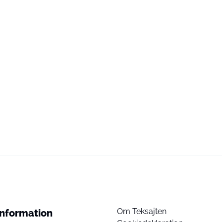
Om Teksajten
Information