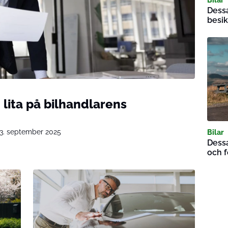
Dessa
besi
d lita på bilhandlarens
3. september 2025
Bilar
Dessa
och f