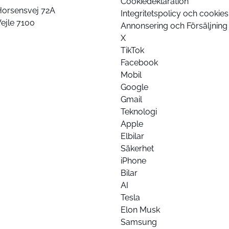
Cookiedeklaration
Horsensvej 72A
Integritetspolicy och cookies
ejle 7100
Annonsering och Försäljning
X
TikTok
Facebook
Mobil
Google
Gmail
Teknologi
Apple
Elbilar
Säkerhet
iPhone
Bilar
AI
Tesla
Elon Musk
Samsung