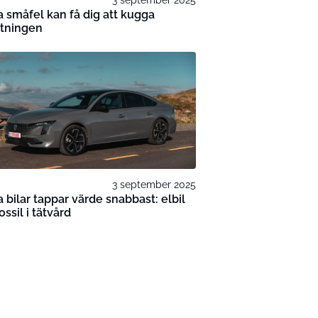
 småfel kan få dig att kugga
ktningen
3 september 2025
 bilar tappar värde snabbast: elbil
ossil i tätvård