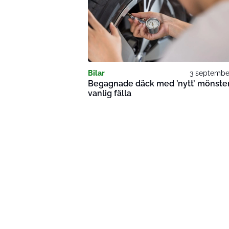
Bilar
3 septembe
Begagnade däck med ’nytt’ mönster
vanlig fälla