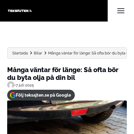
Startsida
Bilar
Många väntar för länge: Så ofta bör du byta olja..
Många väntar för länge: Så ofta bör
du byta olja på din bil
•
7 juli 2025
Följ teksajten.se på Google