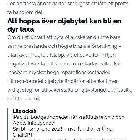
För de flesta är det därför smidigast att låta ett proffs
ta hand om det.
Att hoppa över oljebytet kan bli en
dyr läxa
Om du struntar i att byta olja riskerar du inte bara
sämre prestanda och högre bränsleförbrukning –
utan även högre utsläpp, vilket påverkar miljön
negativt. I värsta fall kan motorn skadas, vilket kan
innebära mycket höga reparationskostnader.
Ett regelbundet oljebyte är därför ett enkelt men
viktigt steg för att säkerställa lång livslängd och pålitlig
drift för din bil.
Läs också
iPad 11: Budgetmodellen får kraftfullare chip och
Apple Intelligence
Siri blir smartare 2026 – nya funktioner liknar
ChatGPT