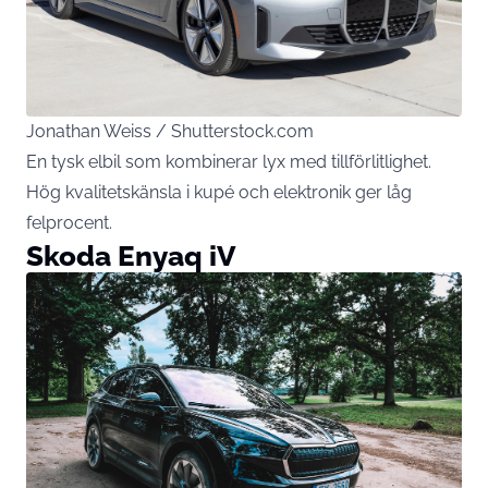
Jonathan Weiss / Shutterstock.com
En tysk elbil som kombinerar lyx med tillförlitlighet.
Hög kvalitetskänsla i kupé och elektronik ger låg
felprocent.
Skoda Enyaq iV