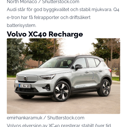
North Monaco / Shutterstock.com
Audi står för god byggkvalitet och stabil mjukvara. Q4
e-tron har få felrapporter och driftsäkert
batterisystem.
Volvo XC40 Recharge
emirhankaramuk / Shutterstock.com
Volvos elversion av XC40 presterar stabilt över tid.