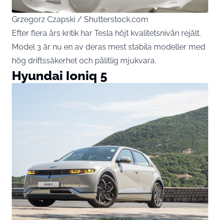
Grzegorz Czapski / Shutterstock.com
Efter flera års kritik har Tesla höjt kvalitetsnivån rejält.
Model 3 är nu en av deras mest stabila modeller med
hög driftssäkerhet och pålitlig mjukvara.
Hyundai Ioniq 5