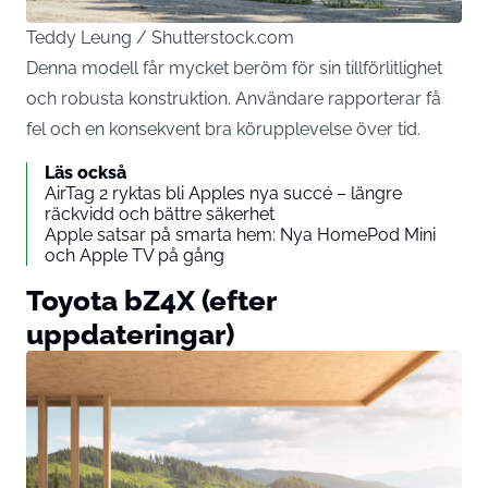
Teddy Leung / Shutterstock.com
Denna modell får mycket beröm för sin tillförlitlighet
och robusta konstruktion. Användare rapporterar få
fel och en konsekvent bra körupplevelse över tid.
Läs också
AirTag 2 ryktas bli Apples nya succé – längre
räckvidd och bättre säkerhet
Apple satsar på smarta hem: Nya HomePod Mini
och Apple TV på gång
Toyota bZ4X (efter
uppdateringar)