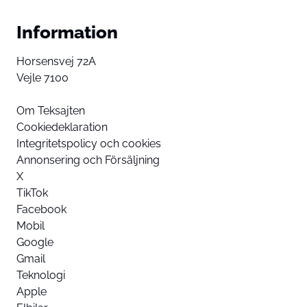
Information
Horsensvej 72A
Vejle 7100
Om Teksajten
Cookiedeklaration
Integritetspolicy och cookies
Annonsering och Försäljning
X
TikTok
Facebook
Mobil
Google
Gmail
Teknologi
Apple