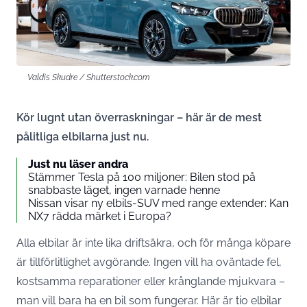
Valdis Skudre / Shutterstock.com
Kör lugnt utan överraskningar – här är de mest
pålitliga elbilarna just nu.
Just nu läser andra
Stämmer Tesla på 100 miljoner: Bilen stod på
snabbaste läget, ingen varnade henne
Nissan visar ny elbils-SUV med range extender: Kan
NX7 rädda märket i Europa?
Alla elbilar är inte lika driftsäkra, och för många köpare
är tillförlitlighet avgörande. Ingen vill ha oväntade fel,
kostsamma reparationer eller krånglande mjukvara –
man vill bara ha en bil som fungerar. Här är tio elbilar