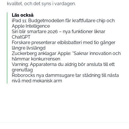
kvalitet, och det syns i vardagen.
Läs också
iPad 11: Budgetmodellen får kraftfullare chip och
Apple Intelligence
Siri blir smartare 2026 – nya funktioner liknar
ChatGPT
Forskare presenterar elbilsbatteri med tio gånger
längre livslängd
Zuckerberg anklagar Apple: ”Saknar innovation och
hämmar konkurrensen
Varning: Apparaterna du aldrig bör ansluta till ett
grenuttag
Roborocks nya dammsugare tar städning till nästa
nivå med mekanisk arm