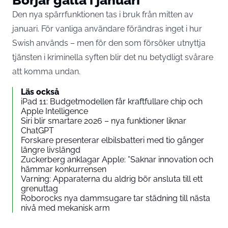
Den nya spärrfunktionen tas i bruk från mitten av
januari. För vanliga användare förändras inget i hur
Swish används – men för den som försöker utnyttja
tjänsten i kriminella syften blir det nu betydligt svårare
att komma undan.
Läs också
iPad 11: Budgetmodellen får kraftfullare chip och
Apple Intelligence
Siri blir smartare 2026 – nya funktioner liknar
ChatGPT
Forskare presenterar elbilsbatteri med tio gånger
längre livslängd
Zuckerberg anklagar Apple: ”Saknar innovation och
hämmar konkurrensen
Varning: Apparaterna du aldrig bör ansluta till ett
grenuttag
Roborocks nya dammsugare tar städning till nästa
nivå med mekanisk arm