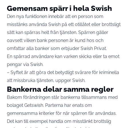
Gemensam spärr i hela Swish
Den nya funktionen innebär att en person som
misstänks använda Swish på ett otillåtet eller brottsligt
sätt kan spärras helt från tjänsten. Spärren gäller
oavsett vilken bank personen är kund hos och
omfattar alla banker som erbjuder Swish Privat.
En spärrad användare kan varken skicka eller ta emot
pengar via Swish.
– Syftet är att göra det betydligt svårare för kriminella
att missbruka tjänsten, uppger
Swish
.
Bankerna delar samma regler
Bakom förändringen står bankerna tillsammans med
bolaget Getswish. Parterna har enats om
gemensamma kriterier för när spärren får användas.
Det kan till exempel handla om misstänkt brottslig