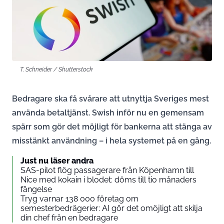
T. Schneider / Shutterstock
Bedragare ska få svårare att utnyttja Sveriges mest
använda betaltjänst. Swish inför nu en gemensam
spärr som gör det möjligt för bankerna att stänga av
misstänkt användning – i hela systemet på en gång.
Just nu läser andra
SAS-pilot flög passagerare från Köpenhamn till
Nice med kokain i blodet: döms till tio månaders
fängelse
Tryg varnar 138 000 företag om
semesterbedrägerier: AI gör det omöjligt att skilja
din chef från en bedragare