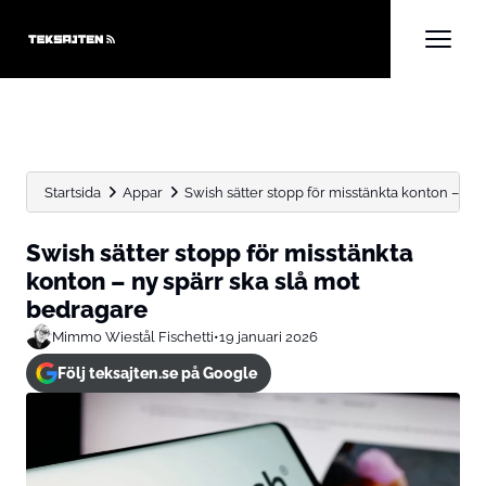
Startsida
Appar
Swish sätter stopp för misstänkta konton – ny sp
Swish sätter stopp för misstänkta
konton – ny spärr ska slå mot
bedragare
Mimmo Wiestål Fischetti
•
19 januari 2026
Följ teksajten.se på Google