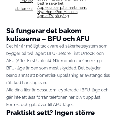
Privacy
bättre säkerhet
Apple satsar på smarta hem:
statement
Nya HomePod Mini och
Apple TV på gång
Så fungerar det bakom
kulisserna – BFU och AFU
Det här är möjligt tack vare ett säkerhetssystem som
bygger på två lägen: BFU (Before First Unlock) och
AFU (After First Unlock). När mobilen befinner sig i
BFU-läge är den som mest skyddad. Det betyder
bland annat att biometrisk upplåsning är avstängd tills
rätt kod har slagits in.
Alla dina filer är dessutom krypterade i BFU-läge och
går inte att läsa förrän telefonen har blivit upplåst
korrekt och gått över till AFU-läget.
Praktiskt sett? Ingen större