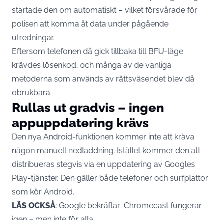
startade den om automatiskt – vilket försvårade för
polisen att komma åt data under pågående
utredningar.
Eftersom telefonen då gick tillbaka till BFU-läge
krävdes lösenkod, och många av de vanliga
metoderna som används av rättsväsendet blev då
obrukbara.
Rullas ut gradvis – ingen
appuppdatering krävs
Den nya Android-funktionen kommer inte att kräva
någon manuell nedladdning. Istället kommer den att
distribueras stegvis via en uppdatering av
Googles
Play-tjänster. Den gäller både telefoner och surfplattor
som kör
Android
.
LÄS OCKSÅ
:
Google bekräftar: Chromecast fungerar
igen – men inte för alla