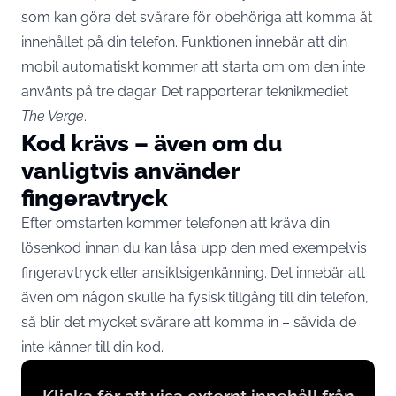
som kan göra det svårare för obehöriga att komma åt
innehållet på din telefon. Funktionen innebär att din
mobil automatiskt kommer att starta om om den inte
använts på tre dagar. Det rapporterar teknikmediet
The Verge
.
Kod krävs – även om du
vanligtvis använder
fingeravtryck
Efter omstarten kommer telefonen att kräva din
lösenkod innan du kan låsa upp den med exempelvis
fingeravtryck eller ansiktsigenkänning. Det innebär att
även om någon skulle ha fysisk tillgång till din telefon,
så blir det mycket svårare att komma in – såvida de
inte känner till din kod.
Display
content