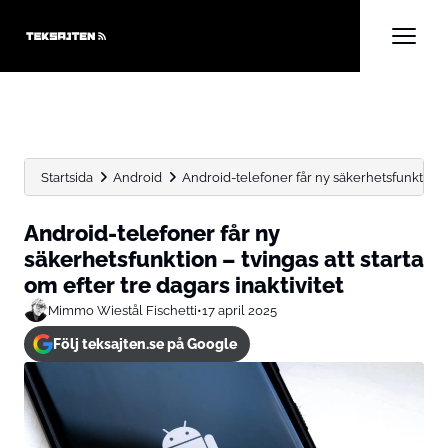
Startsida
Android
Android-telefoner får ny säkerhetsfunktion – t
Android-telefoner får ny
säkerhetsfunktion – tvingas att starta
om efter tre dagars inaktivitet
Mimmo Wiestål Fischetti
•
17 april 2025
Följ teksajten.se på Google