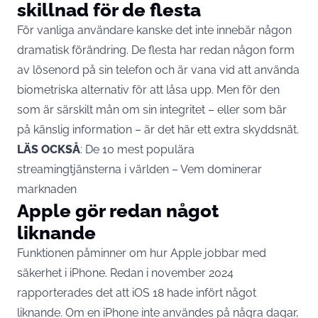
skillnad för de flesta
För vanliga användare kanske det inte innebär någon
dramatisk förändring. De flesta har redan någon form
av lösenord på sin telefon och är vana vid att
använda
biometriska alternativ för att låsa
upp. Men för den
som är särskilt mån om sin integritet – eller som bär
på känslig information – är det här ett extra skyddsnät.
LÄS OCKSÅ
:
De 10 mest populära
streamingtjänsterna i världen – Vem dominerar
marknaden
Apple gör redan något
liknande
Funktionen påminner om hur Apple jobbar med
säkerhet i
iPhone
. Redan i november 2024
rapporterades det att iOS 18 hade infört något
liknande. Om en iPhone inte användes på några dagar,