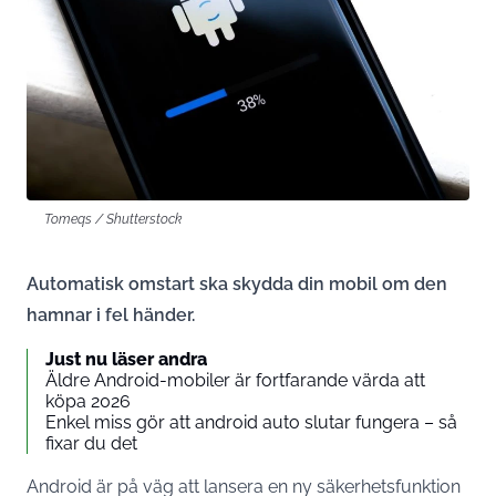
Tomeqs / Shutterstock
Automatisk omstart ska skydda din mobil om den
hamnar i fel händer.
Just nu läser andra
Äldre Android-mobiler är fortfarande värda att
köpa 2026
Enkel miss gör att android auto slutar fungera – så
fixar du det
Android är på väg att lansera en ny säkerhetsfunktion