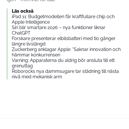
Läs också
iPad 11: Budgetmodellen får kraftfullare chip och
Apple Intelligence
Siri blir smartare 2026 – nya funktioner liknar
ChatGPT
Forskare presenterar elbilsbatteri med tio gånger
längre livslängd
Zuckerberg anklagar Apple: ”Saknar innovation och
hämmar konkurrensen
Varning: Apparaterna du aldrig bör ansluta till ett
grenuttag
Roborocks nya dammsugare tar städning till nästa
nivå med mekanisk arm