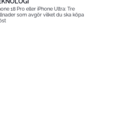
EKNOLOGI
hone 18 Pro eller iPhone Ultra: Tre
illnader som avgör vilket du ska köpa
öst