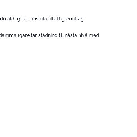
u aldrig bör ansluta till ett grenuttag
ammsugare tar städning till nästa nivå med