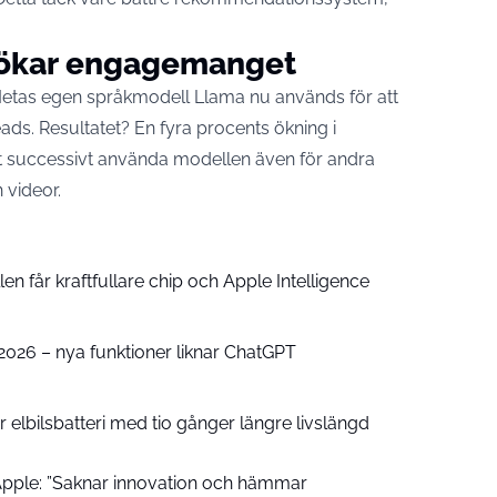
 ökar engagemanget
Metas egen språkmodell Llama nu används för att
ds. Resultatet? En fyra procents ökning i
tt successivt använda modellen även för andra
 videor.
n får kraftfullare chip och Apple Intelligence
e 2026 – nya funktioner liknar ChatGPT
 elbilsbatteri med tio gånger längre livslängd
pple: ”Saknar innovation och hämmar