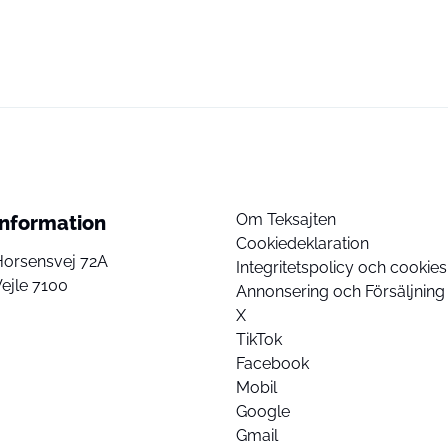
Om Teksajten
Information
Cookiedeklaration
Horsensvej 72A
Integritetspolicy och cookies
ejle 7100
Annonsering och Försäljning
X
TikTok
Facebook
Mobil
Google
Gmail