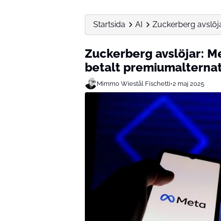
Startsida
AI
Zuckerberg avslöjar
Zuckerberg avslöjar: Me
betalt premiumalternat
Mimmo Wiestål Fischetti
•
2 maj 2025