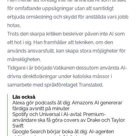
för omfattande uppsägningar utan att samtidigt
erbjuda omskolning och skydd för anställda vars jobb
hotas.
Trots den skarpa kritiken beskriver påven inte AI som
ett hot i sig. Han framhåller att tekniken, om den
används ansvarsfullt, kan skapa stora möjligheter för
mänskligheten.
Tidigare i år började Vatikanen dessutom använda AI-
drivna direkttolkningar under katolska mässor i
samarbete med språkföretaget Translated.
Läs också
Alexa gör podcasts åt dig: Amazons AI genererar
färdiga avsnitt på minuter
Spotify och Universal i AI-avtal: Premium-
användare ska få göra covers av Drake och Taylor
Swift
Google Search börjar boka åt dig: AI-agenten