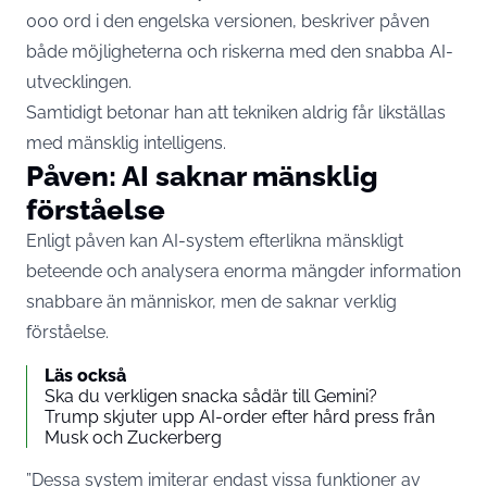
000 ord i den engelska versionen, beskriver påven
både möjligheterna och riskerna med den snabba AI-
utvecklingen.
Samtidigt betonar han att tekniken aldrig får likställas
med mänsklig intelligens.
Påven: AI saknar mänsklig
förståelse
Enligt påven kan AI-system efterlikna mänskligt
beteende och analysera enorma mängder information
snabbare än människor, men de saknar verklig
förståelse.
Läs också
Ska du verkligen snacka sådär till Gemini?
Trump skjuter upp AI-order efter hård press från
Musk och Zuckerberg
”Dessa system imiterar endast vissa funktioner av