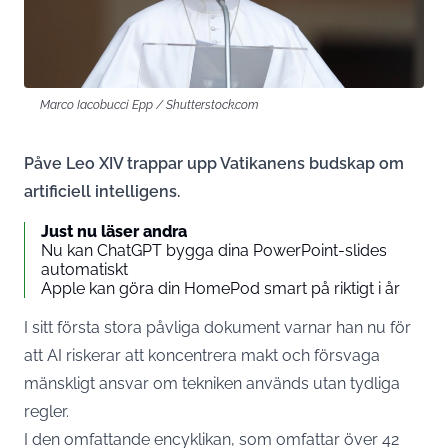
Marco Iacobucci Epp / Shutterstock.com
Påve Leo XIV trappar upp Vatikanens budskap om
artificiell intelligens.
Just nu läser andra
Nu kan ChatGPT bygga dina PowerPoint-slides
automatiskt
Apple kan göra din HomePod smart på riktigt i år
I sitt första stora påvliga dokument varnar han nu för
att AI riskerar att koncentrera makt och försvaga
mänskligt ansvar om tekniken används utan tydliga
regler.
I den omfattande encyklikan, som omfattar över 42