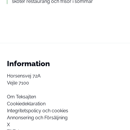
sköter restaurang och frisör i sommar
Information
Horsensvej 72A
Vejle 7100
Om Teksajten
Cookiedeklaration
Integritetspolicy och cookies
Annonsering och Försäljning
X