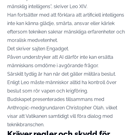
mänsklig intelligens”, skriver Leo XIV.
Han fortsätter med att förklara att artificiell intelligens
inte kan känna glädje, smärta, ansvar eller kärlek
eftersom tekniken saknar mänskliga erfarenheter och
moralisk medvetenhet.
Det skriver sajten
Engadget.
Påven understryker att AI därför inte kan ersätta
människans omdöme i avgörande frågor.
Särskilt tydlig är han när det gäller militära beslut.
Enligt Leo måste människor alltid ha kontroll över
beslut som rör vapen och krigföring.
Budskapet presenterades tillsammans med
Anthropic-medgrundaren Christopher Olah, vilket
visar att Vatikanen samtidigt vill föra dialog med
teknikbranschen.
Kräver regler och skydd för