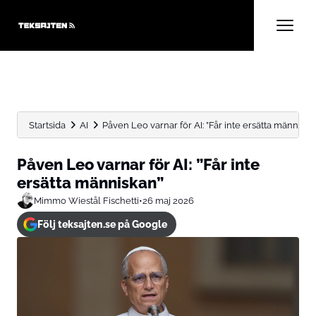
Startsida
AI
Påven Leo varnar för AI: ”Får inte ersätta människa
Påven Leo varnar för AI: ”Får inte
ersätta människan”
Mimmo Wiestål Fischetti
•
26 maj 2026
Följ teksajten.se på Google