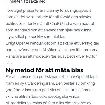
makten att sakta ned
Företaget presenterar nu en ny forskningsrapport
som en del av sitt arbete för att förstå och minska
politisk bias. Tanken är att ChatGPT ska vara neutral
som standard och att användaren själv ska kunna
styra vilket perspektiv samtalet tar.
Enligt OpenAI handlar det om att skapa ett verktyg där
både användare och AI söker sanningen tillsammans
– snarare än att modellen “tar sida”. Det skriver
PC för
alla
.
Ny metod för att mäta bias
För att kunna mäta politisk partiskhet har OpenAI tagit
fram en ny utvärderingsram. Den består av omkring
500 frågor inom 100 politiska och kulturella ämnen –
skrivna utifrån flera olika ideologiska vinklar.
AI-modellerna testas på fem olika dimensioner av