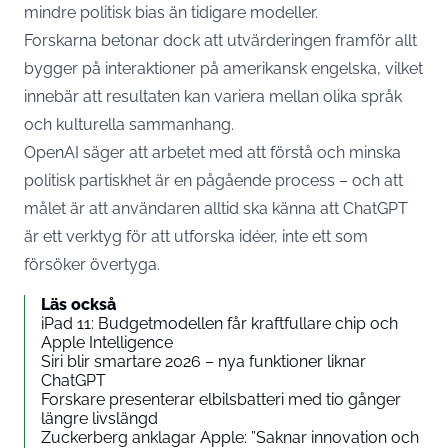
mindre politisk bias än tidigare modeller.
Forskarna betonar dock att utvärderingen framför allt
bygger på interaktioner på amerikansk engelska, vilket
innebär att resultaten kan variera mellan olika språk
och kulturella sammanhang.
OpenAI säger att arbetet med att förstå och minska
politisk partiskhet är en pågående process – och att
målet är att användaren alltid ska känna att ChatGPT
är ett verktyg för att utforska idéer, inte ett som
försöker övertyga.
Läs också
iPad 11: Budgetmodellen får kraftfullare chip och
Apple Intelligence
Siri blir smartare 2026 – nya funktioner liknar
ChatGPT
Forskare presenterar elbilsbatteri med tio gånger
längre livslängd
Zuckerberg anklagar Apple: ”Saknar innovation och