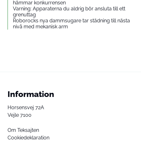
hämmar konkurrensen
Varning: Apparaterna du aldrig bör ansluta till ett
grenuttag
Roborocks nya dammsugare tar städning till nästa
nivå med mekanisk arm
Information
Horsensvej 72A
Vejle 7100
Om Teksajten
Cookiedeklaration