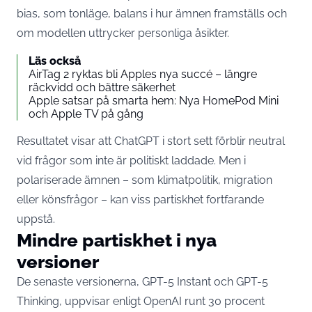
bias, som tonläge, balans i hur ämnen framställs och
om modellen uttrycker personliga åsikter.
Läs också
AirTag 2 ryktas bli Apples nya succé – längre
räckvidd och bättre säkerhet
Apple satsar på smarta hem: Nya HomePod Mini
och Apple TV på gång
Resultatet visar att ChatGPT i stort sett förblir neutral
vid frågor som inte är politiskt laddade. Men i
polariserade ämnen – som klimatpolitik, migration
eller könsfrågor – kan viss partiskhet fortfarande
uppstå.
Mindre partiskhet i nya
versioner
De senaste versionerna, GPT-5 Instant och GPT-5
Thinking, uppvisar enligt OpenAI runt 30 procent