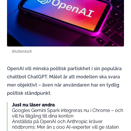
Shutterstock
OpenAI vill minska politisk partiskhet i sin populära
chattbot ChatGPT. Målet är att modellen ska svara
mer objektivt – även när användaren har en tydlig
politisk ståndpunkt.
Just nu läser andra
Googles Gemini Spark integreras nu i Chrome – och
vill ha tillgång till dina konton
Anställda på OpenAI och Anthropic kräver
nödbroms: Mer än 1 000 AI-experter vill ge staten