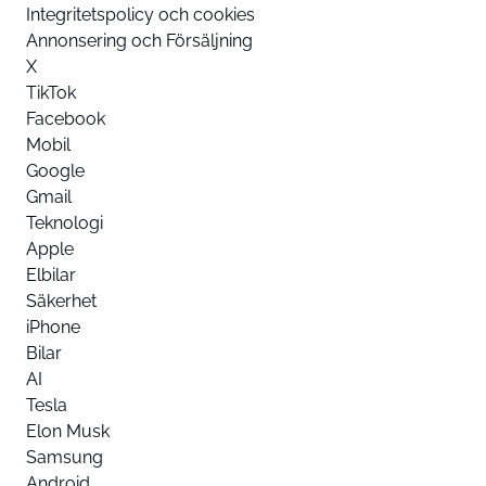
Integritetspolicy och cookies
Annonsering och Försäljning
X
TikTok
Facebook
Mobil
Google
Gmail
Teknologi
Apple
Elbilar
Säkerhet
iPhone
Bilar
AI
Tesla
Elon Musk
Samsung
Android