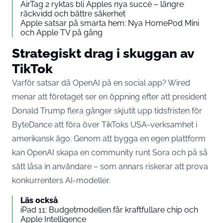
AirTag 2 ryktas bli Apples nya succé – längre
räckvidd och bättre säkerhet
Apple satsar på smarta hem: Nya HomePod Mini
och Apple TV på gång
Strategiskt drag i skuggan av
TikTok
Varför satsar då OpenAI på en social app? Wired
menar att företaget ser en öppning efter att president
Donald Trump flera gånger skjutit upp tidsfristen för
ByteDance att föra över TikToks USA-verksamhet i
amerikansk ägo. Genom att bygga en egen plattform
kan OpenAI skapa en community runt Sora och på så
sätt låsa in användare – som annars riskerar att prova
konkurrenters AI-modeller.
Läs också
iPad 11: Budgetmodellen får kraftfullare chip och
Apple Intelligence