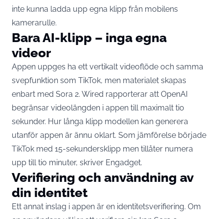
inte kunna ladda upp egna klipp från mobilens
kamerarulle.
Bara AI-klipp – inga egna
videor
Appen uppges ha ett vertikalt videoflöde och samma
svepfunktion som TikTok, men materialet skapas
enbart med Sora 2. Wired rapporterar att OpenAI
begränsar videolängden i appen till maximalt tio
sekunder. Hur långa klipp modellen kan generera
utanför appen är ännu oklart. Som jämförelse började
TikTok med 15-sekundersklipp men tillåter numera
upp till tio minuter, skriver
Engadget
.
Verifiering och användning av
din identitet
Ett annat inslag i appen är en identitetsverifiering. Om