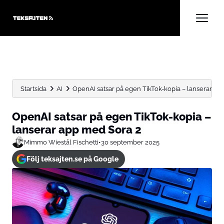
Startsida
AI
OpenAI satsar på egen TikTok-kopia – lanserar app
OpenAI satsar på egen TikTok-kopia –
lanserar app med Sora 2
Mimmo Wiestål Fischetti
•
30 september 2025
Följ teksajten.se på Google