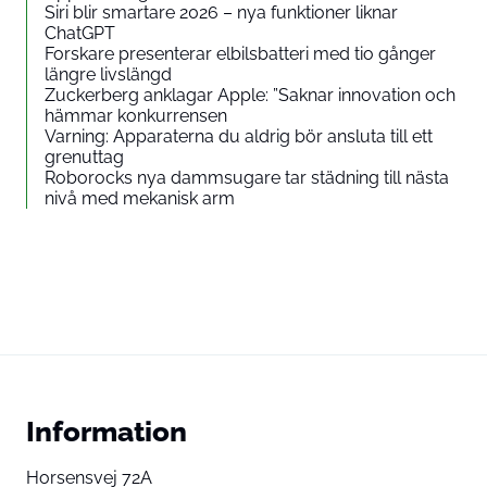
Siri blir smartare 2026 – nya funktioner liknar
ChatGPT
Forskare presenterar elbilsbatteri med tio gånger
längre livslängd
Zuckerberg anklagar Apple: ”Saknar innovation och
hämmar konkurrensen
Varning: Apparaterna du aldrig bör ansluta till ett
grenuttag
Roborocks nya dammsugare tar städning till nästa
nivå med mekanisk arm
Information
Horsensvej 72A