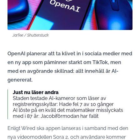
JarTee / Shutterstuck
OpenAI planerar att ta klivet in i sociala medier med
en ny app som påminner starkt om TikTok, men
med en avgörande skillnad: allt innehåll är AI-
genererat.
Just nu läser andra
Staden testade AI-kameror som läser av
registreringsskyltar: Hade fel 7 av 10 gånger
AI löste på en kväll det matematiker misslyckats
med i 87 år: Jacobiförmodan har fallit
Enligt Wired ska appen lanseras i samband med den
nya videomodellen Sora 2, och användare kommer