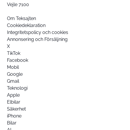
Vejle 7100
Om Teksajten
Cookiedeklaration
Integritetspolicy och cookies
Annonsering och Försäljning
X
TikTok
Facebook
Mobil
Google
Gmail
Teknologi
Apple
Elbilar
Säkerhet
iPhone
Bilar
AI