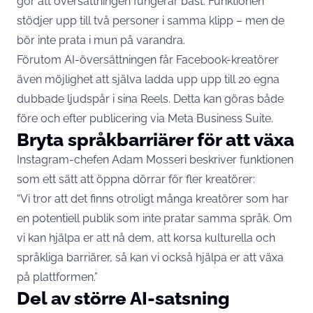
gör att översättningen fungerar bäst. Funktionen
stödjer upp till två personer i samma klipp – men de
bör inte prata i mun på varandra.
Förutom AI-översättningen får Facebook-kreatörer
även möjlighet att själva ladda upp upp till 20 egna
dubbade ljudspår i sina Reels. Detta kan göras både
före och efter publicering via Meta Business Suite.
Bryta språkbarriärer för att växa
Instagram-chefen Adam Mosseri beskriver funktionen
som ett sätt att öppna dörrar för fler kreatörer:
“Vi tror att det finns otroligt många kreatörer som har
en potentiell publik som inte pratar samma språk. Om
vi kan hjälpa er att nå dem, att korsa kulturella och
språkliga barriärer, så kan vi också hjälpa er att växa
på plattformen.”
Del av större AI-satsning