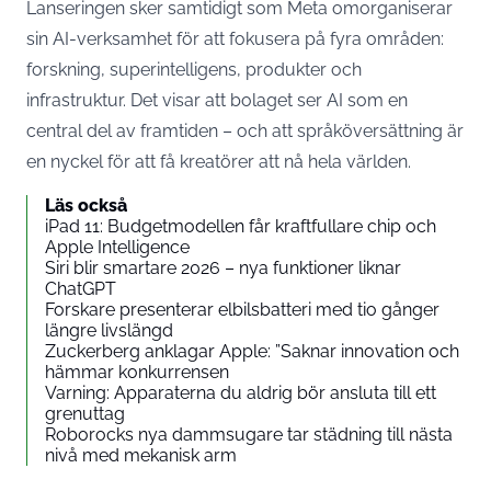
Lanseringen sker samtidigt som Meta omorganiserar
sin AI-verksamhet för att fokusera på fyra områden:
forskning, superintelligens, produkter och
infrastruktur. Det visar att bolaget ser AI som en
central del av framtiden – och att språköversättning är
en nyckel för att få kreatörer att nå hela världen.
Läs också
iPad 11: Budgetmodellen får kraftfullare chip och
Apple Intelligence
Siri blir smartare 2026 – nya funktioner liknar
ChatGPT
Forskare presenterar elbilsbatteri med tio gånger
längre livslängd
Zuckerberg anklagar Apple: ”Saknar innovation och
hämmar konkurrensen
Varning: Apparaterna du aldrig bör ansluta till ett
grenuttag
Roborocks nya dammsugare tar städning till nästa
nivå med mekanisk arm