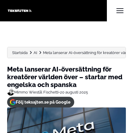
Startsida
AI
Meta lanserar AI-översättning för kreatörer världen
Meta lanserar AI-översättning för
kreatörer världen över – startar med
engelska och spanska
Mimmo Wiestål Fischetti
•
20 augusti 2025
Följ teksajten.se på Google