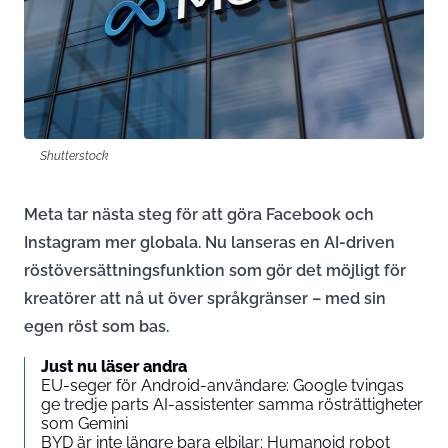
Shutterstock
Meta tar nästa steg för att göra Facebook och
Instagram mer globala. Nu lanseras en AI-driven
röstöversättningsfunktion som gör det möjligt för
kreatörer att nå ut över språkgränser – med sin
egen röst som bas.
Just nu läser andra
EU-seger för Android-användare: Google tvingas
ge tredje parts AI-assistenter samma rösträttigheter
som Gemini
BYD är inte längre bara elbilar: Humanoid robot