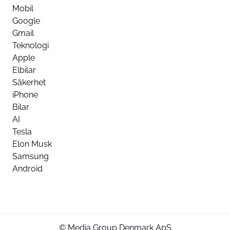
Mobil
Google
Gmail
Teknologi
Apple
Elbilar
Säkerhet
iPhone
Bilar
AI
Tesla
Elon Musk
Samsung
Android
© Media Group Denmark ApS