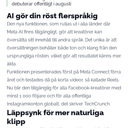
debuterar offentligt i augusti
AI gör din röst flerspråkig
Den nya funktionen, som rullas ut i alla länder där
Meta AI finns tillgängligt, gör att kreatörer kan
översätta sitt innehåll till andra språk. Det unika är att
översättningen behåller både ton och klang från den
ursprungliga rösten, vilket gör att resultatet känns mer
äkta.
Funktionen presenterades först på Meta Connect förra
året och testades då på korta videor, så kallade Reels.
Nu blir den tillgänglig för alla Facebook-kreatörer med
minst 1 000 följare och för alla offentliga
Instagramkonton globalt, det skriver
TechCrunch
.
Läppsynk för mer naturliga
klipp