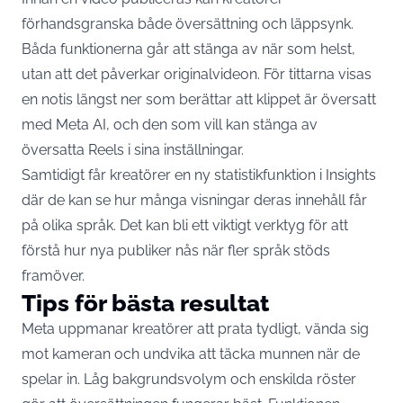
förhandsgranska både översättning och läppsynk.
Båda funktionerna går att stänga av när som helst,
utan att det påverkar originalvideon. För tittarna visas
en notis längst ner som berättar att klippet är översatt
med Meta AI, och den som vill kan stänga av
översatta Reels i sina inställningar.
Samtidigt får kreatörer en ny statistikfunktion i Insights
där de kan se hur många visningar deras innehåll får
på olika språk. Det kan bli ett viktigt verktyg för att
förstå hur nya publiker nås när fler språk stöds
framöver.
Tips för bästa resultat
Meta uppmanar kreatörer att prata tydligt, vända sig
mot kameran och undvika att täcka munnen när de
spelar in. Låg bakgrundsvolym och enskilda röster