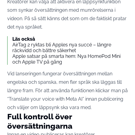
Kreatörer kan välja att aktivera en läppsynkfunktion
som synkar översättningen med munrörelserna i
videon. På så sätt känns det som om de faktiskt pratar
det nya språket.
Läs också
AirTag 2 ryktas bli Apples nya succé – längre
räckvidd och bättre säkerhet
Apple satsar på smarta hem: Nya HomePod Mini
och Apple TV på gång
Vid lanseringen fungerar översättningen mellan
engelska och spanska, men fler språk ska läggas till
längre fram. För att använda funktionen klickar man på
“Translate your voice with Meta AI” innan publicering
och väljer om läppsynk ska vara med.
Full kontroll över
översättningarna
Innan en video publiceras kan kreatörer