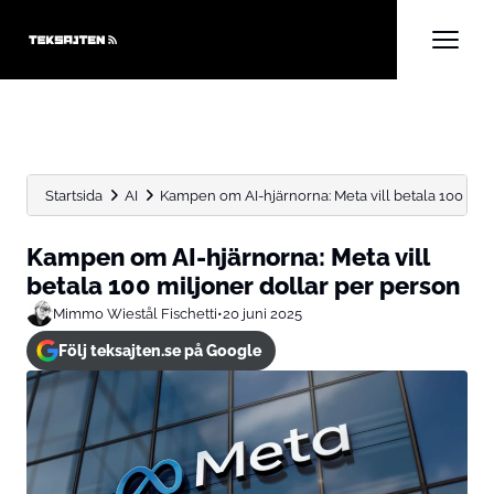
Startsida
AI
Kampen om AI-hjärnorna: Meta vill betala 100 miljon
Kampen om AI-hjärnorna: Meta vill
betala 100 miljoner dollar per person
Mimmo Wiestål Fischetti
•
20 juni 2025
Följ teksajten.se på Google