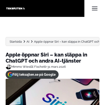
Startsida
AI
Apple öppnar Siri – kan släppa in ChatGPT och andr
Apple öppnar Siri – kan släppa in
ChatGPT och andra AI-tjänster
Mimmo Wiestål Fischetti
•
31 mars 2026
Följ teksajten.se på Google