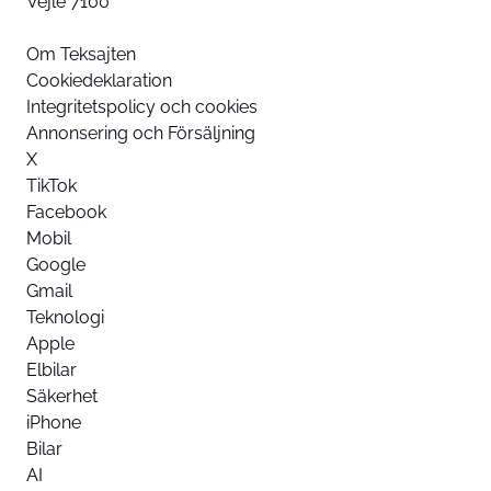
Vejle 7100
Om Teksajten
Cookiedeklaration
Integritetspolicy och cookies
Annonsering och Försäljning
X
TikTok
Facebook
Mobil
Google
Gmail
Teknologi
Apple
Elbilar
Säkerhet
iPhone
Bilar
AI