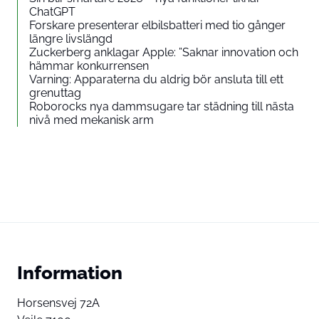
ChatGPT
Forskare presenterar elbilsbatteri med tio gånger
längre livslängd
Zuckerberg anklagar Apple: ”Saknar innovation och
hämmar konkurrensen
Varning: Apparaterna du aldrig bör ansluta till ett
grenuttag
Roborocks nya dammsugare tar städning till nästa
nivå med mekanisk arm
Information
Horsensvej 72A