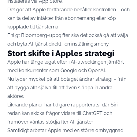
installeras via App Store.
Det gör att Apple fortfarande behåller kontrollen – och
kan ta del av intäkter från abonnemang eller köp
kopplade till tjänsterna.
Enligt Bloomberg-uppgifter ska det också gå att välja
och byta AI-tjänst direkt i en inställningsmeny.
Stort skifte i Apples strategi
Apple har länge legat efter i AI-utvecklingen jämfört
med konkurrenter som Google och OpenAI.
Nu tyder mycket på att bolaget ändrar strategi – från
att bygga allt själva till att även släppa in andra
aktörer.
Liknande planer har tidigare rapporterats, där Siri
redan kan skicka frågor vidare till ChatGPT och
framöver väntas stödja fler AI-tjänster.
Samtidigt arbetar Apple med en större ombyggnad