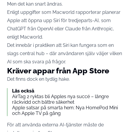
Men det kan snart ändras.
Enligt uppgifter som Macworld rapporterar planerar
Apple att öppna upp Siri för tredjeparts-AI, som
ChatGPT från OpenAI eller Claude från Anthropic,
enligt
Macworld.
Det innebär i praktiken att Siri kan fungera som en
slags central hub – där användaren själv väljer vilken
AI som ska svara på frågor.
Kräver appar från App Store
Det finns dock en tydlig hake.
Läs också
AirTag 2 ryktas bli Apples nya succé – längre
räckvidd och bättre säkerhet
Apple satsar på smarta hem: Nya HomePod Mini
och Apple TV på gång
För att använda externa AI-tjänster måste de