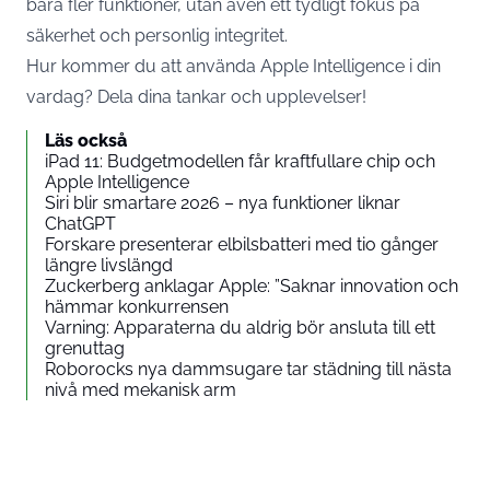
bara fler funktioner, utan även ett tydligt fokus på
säkerhet och personlig integritet.
Hur kommer du att använda Apple Intelligence i din
vardag? Dela dina tankar och upplevelser!
Läs också
iPad 11: Budgetmodellen får kraftfullare chip och
Apple Intelligence
Siri blir smartare 2026 – nya funktioner liknar
ChatGPT
Forskare presenterar elbilsbatteri med tio gånger
längre livslängd
Zuckerberg anklagar Apple: ”Saknar innovation och
hämmar konkurrensen
Varning: Apparaterna du aldrig bör ansluta till ett
grenuttag
Roborocks nya dammsugare tar städning till nästa
nivå med mekanisk arm