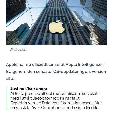
Shutterstock
Apple har nu officiellt lanserat Apple Intelligence i
EU genom den senaste iOS-uppdateringen, version
18.4.
Just nu läser andra
AI löste på en kväll det matematiker misslyckats
med i 87 år: Jacobiförmodan har fallit
Experten varnar: Dold text i Word-dokument låter
en mask ta över Copilot och sprida sig i dina filer