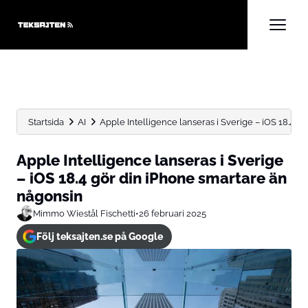
Startsida
AI
Apple Intelligence lanseras i Sverige – iOS 18.4 gör 
Apple Intelligence lanseras i Sverige
– iOS 18.4 gör din iPhone smartare än
någonsin
Mimmo Wiestål Fischetti
•
26 februari 2025
Följ teksajten.se på Google