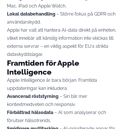
Mac, iPad och
Apple Watch
.
Lokal databehandling
– Större fokus på GDPR och
användarskydd.
Apple har valt att hantera AI-data direkt på enheten,
vilket innebär att känslig information inte skickas till
externa servrar – en viktig aspekt för EU:s strikta
dataskyddslagar.
Framtiden för Apple
Intelligence
Apple Intelligence är bara början. Framtida
uppdateringar kan inkludera:
Avancerad röststyrning
– Siri blir mer
kontextmedveten och responsiv.
Förbättrad hälsodata
– AI som analyserar och
förutser hälsotrends.
Smidigare multitasking
– AI-prioriterade appar för