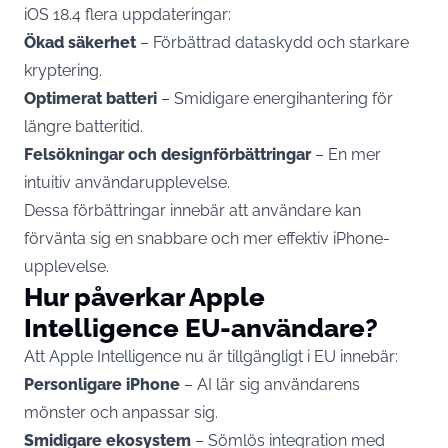
iOS 18.4 flera uppdateringar:
Ökad säkerhet
– Förbättrad dataskydd och starkare
kryptering.
Optimerat batteri
– Smidigare energihantering för
längre batteritid.
Felsökningar och designförbättringar
– En mer
intuitiv användarupplevelse.
Dessa förbättringar innebär att användare kan
förvänta sig en snabbare och mer effektiv iPhone-
upplevelse.
Hur påverkar Apple
Intelligence EU-användare?
Att Apple Intelligence nu är tillgängligt i EU innebär:
Personligare iPhone
– AI lär sig användarens
mönster och anpassar sig.
Smidigare ekosystem
– Sömlös integration med