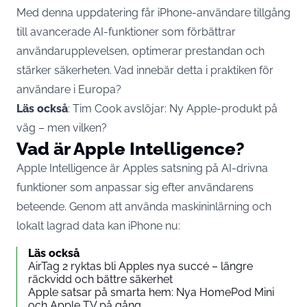
Med denna uppdatering får iPhone-användare tillgång
till avancerade AI-funktioner som förbättrar
användarupplevelsen, optimerar prestandan och
stärker säkerheten. Vad innebär detta i praktiken för
användare i Europa?
Läs också
:
Tim Cook avslöjar: Ny Apple-produkt på
väg – men vilken?
Vad är Apple Intelligence?
Apple Intelligence är Apples satsning på AI-drivna
funktioner som anpassar sig efter användarens
beteende. Genom att använda maskininlärning och
lokalt lagrad data kan
iPhone
nu:
Läs också
AirTag 2 ryktas bli Apples nya succé – längre
räckvidd och bättre säkerhet
Apple satsar på smarta hem: Nya HomePod Mini
och Apple TV på gång