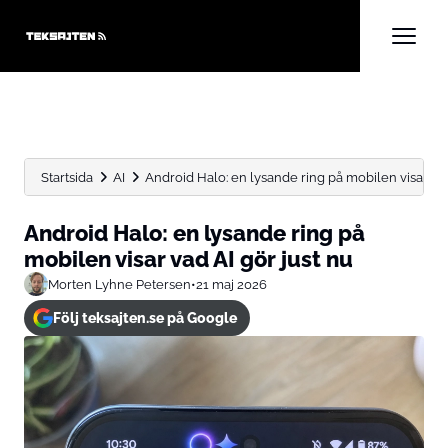
Startsida
AI
Android Halo: en lysande ring på mobilen visar vad 
Android Halo: en lysande ring på
mobilen visar vad AI gör just nu
Morten Lyhne Petersen
•
21 maj 2026
Följ teksajten.se på Google