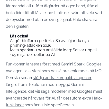
får mandat att utföra åtgärder på egen hand, från att
boka tider till att läsa e-post, blir det svårt att veta vad
de pysslar med utan en synlig signal. Halo ska vara
den signalen.
Läs också
AI gör bluffarna perfekta: Så avslöjar du nya
phishing-attacken 2026
Meta sparkar 8 000 anställda idag: Satsar upp till
145 miljarder dollar på AI
Funktionen lanseras först med Gemini Spark, Googles
nya agent-assistent som också presenterades på I/O.
Den ska sedan
stödja andra kompatibla agenter
längre fram. Telefoner med inbyggd Gemini
Intelligence, det vill säga modeller med Googles mest
avancerade hårdvara för AI, får dessutom
extra Halo-
funktioner
som ännu inte specificerats.