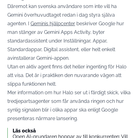
Däremot kan svenska användare som inte vill ha
Gemini överhuvudtaget redan i dag styra själva
agenten. I
Geminis hjälpcenter
beskriver Google hur
man stänger av Gemini Apps Activity, byter
standardassistent under Inställningar, Appar,
Standardappar, Digital assistent, eller helt enkelt
avinstallerar Gemini-appen.
Utan en aktiv agent finns det heller ingenting för Halo
att visa. Det är i praktiken den nuvarande vägen att
slippa funktionen helt.
Mer information om hur Halo ser ut i färdigt skick, vilka
tredjepartsagenter som får använda ringen och hur
synlig signalen blir i olika appar ska enligt Google
presenteras närmare lansering.
Läs också
Open AI-grundaren hoppar av till konkurrenten: Vill