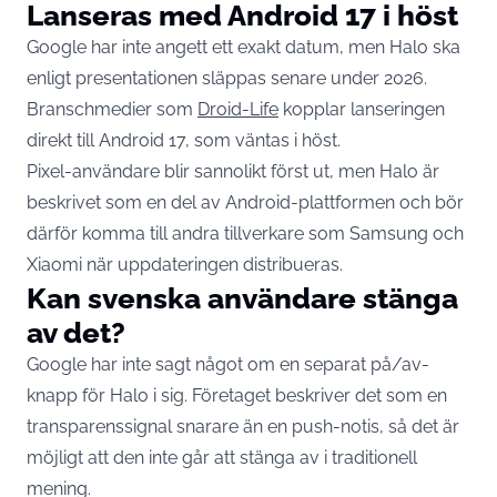
Lanseras med Android 17 i höst
Google har inte angett ett exakt datum, men Halo ska
enligt presentationen släppas senare under 2026.
Branschmedier som
Droid-Life
kopplar lanseringen
direkt till Android 17, som väntas i höst.
Pixel-användare blir sannolikt först ut, men Halo är
beskrivet som en del av Android-plattformen och bör
därför komma till andra tillverkare som Samsung och
Xiaomi när uppdateringen distribueras.
Kan svenska användare stänga
av det?
Google har inte sagt något om en separat på/av-
knapp för Halo i sig. Företaget beskriver det som en
transparenssignal snarare än en push-notis, så det är
möjligt att den inte går att stänga av i traditionell
mening.