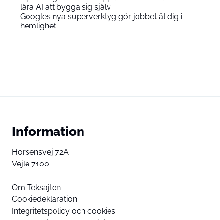
lära AI att bygga sig själv
Googles nya superverktyg gör jobbet åt dig i
hemlighet
Information
Horsensvej 72A
Vejle 7100
Om Teksajten
Cookiedeklaration
Integritetspolicy och cookies