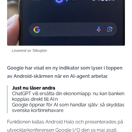
Levererat av Teksajten
Google har visat en ny indikator som lyser i toppen
av Android-skärmen när en AI-agent arbetar.
Just nu läser andra
ChatGPT vill ersätta din ekonomiapp: nu kan banken
kopplas direkt till AI:n
Google öppnar för AI som handlar själv: så skyddas
svenska kortinnehavare
Funktionen kallas Android Halo och presenterades på
utvecklarkonferensen Google I/O den 19 maj 2026.