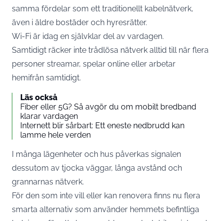
samma fördelar som ett traditionellt kabelnätverk,
även i äldre bostäder och hyresrätter.
Wi-Fi är idag en självklar del av vardagen.
Samtidigt räcker inte trådlösa nätverk alltid till när flera
personer streamar, spelar online eller arbetar
hemifrån samtidigt.
Läs också
Fiber eller 5G? Så avgör du om mobilt bredband
klarar vardagen
Internett blir sårbart: Ett eneste nedbrudd kan
lamme hele verden
I många lägenheter och hus påverkas signalen
dessutom av tjocka väggar, långa avstånd och
grannarnas nätverk.
För den som inte vill eller kan renovera finns nu flera
smarta alternativ som använder hemmets befintliga