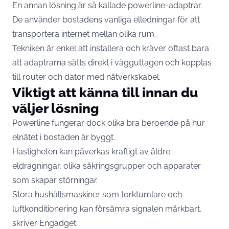
En annan lösning är så kallade powerline-adaptrar.
De använder bostadens vanliga elledningar för att
transportera internet mellan olika rum.
Tekniken är enkel att installera och kräver oftast bara
att adaptrarna sätts direkt i vägguttagen och kopplas
till router och dator med nätverkskabel.
Viktigt att känna till innan du
väljer lösning
Powerline fungerar dock olika bra beroende på hur
elnätet i bostaden är byggt.
Hastigheten kan påverkas kraftigt av äldre
eldragningar, olika säkringsgrupper och apparater
som skapar störningar.
Stora hushållsmaskiner som torktumlare och
luftkonditionering kan försämra signalen märkbart,
skriver Engadget.