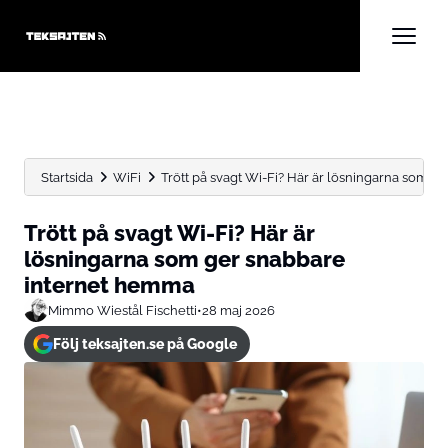
Startsida
WiFi
Trött på svagt Wi-Fi? Här är lösningarna som ger
Trött på svagt Wi-Fi? Här är
lösningarna som ger snabbare
internet hemma
Mimmo Wiestål Fischetti
•
28 maj 2026
Följ teksajten.se på Google