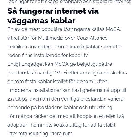
ledningar för att skapa snabbare och stabilare internet.
Så fungerar internet via
väggarnas kablar
En av de mest populära lösningarna kallas MoCA,
vilket står för Multimedia over Coax Alliance.
Tekniken använder samma koaxialkablar som ofta
redan finns installerade för kabel-tv.
Enligt
Engadget
kan MoCA ge betydligt bättre
prestanda än vanligt Wi-Fi eftersom signalen skickas
genom fasta kablar istället för genom luften.
I moderna installationer kan hastigheterna nå upp till
2,5 Gbps, även om den verkliga prestandan varierar
beroende på bostadens kablar och utrustning.
För många räcker det med att koppla in en eller två
adaptrar i hemmets koaxialuttag för att få stabil
internetanslutning i flera rum.