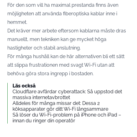
För den som vill ha maximal prestanda finns även
möjligheten att använda fiberoptiska kablar inne i
hemmet.
Det kräver mer arbete eftersom kablarna måste dras
manuellt, men tekniken kan ge mycket höga
hastigheter och stabil anslutning.
För många hushåll kan de här alternativen bli ett sätt
att slippa frustrationen med svagt Wi-Fi utan att
behöva göra stora ingrepp i bostaden.
Läs också
Cloudflare avfärdar cyberattack: Så uppstod det
massiva internetavbrottet
Alldeles för många missar det: Dessa 2
köksapparater gör ditt Wi-Fi långsammare
Så löser du Wi-Fi-problem på iPhone och iPad –
innan du ringer din operatör