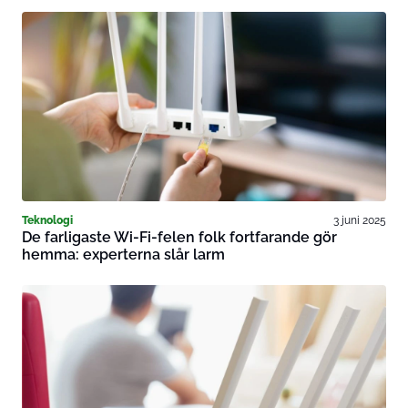
Teknologi
3 juni 2025
De farligaste Wi-Fi-felen folk fortfarande gör
hemma: experterna slår larm