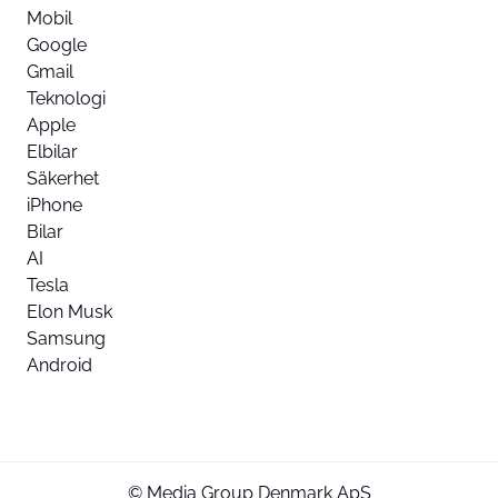
Mobil
Google
Gmail
Teknologi
Apple
Elbilar
Säkerhet
iPhone
Bilar
AI
Tesla
Elon Musk
Samsung
Android
© Media Group Denmark ApS