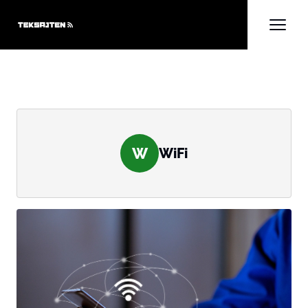
W
WiFi