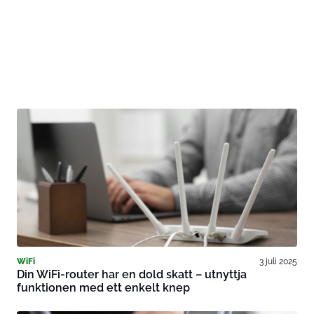
WiFi
3 juli 2025
Din WiFi-router har en dold skatt – utnyttja
funktionen med ett enkelt knep