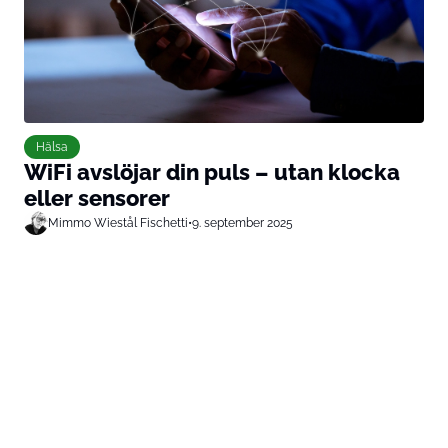
Hälsa
WiFi avslöjar din puls – utan klocka
eller sensorer
Mimmo Wiestål Fischetti
•
9. september 2025