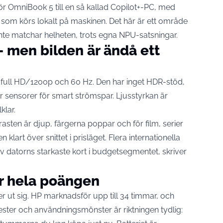
ör OmniBook 5 till en så kallad Copilot+-PC, med
r som körs lokalt på maskinen. Det här är ett område
nte matchar helheten, trots egna NPU-satsningar.
– men bilden är ändå ett
 full HD/1200p och 60 Hz. Den har inget HDR-stöd,
 sensorer för smart strömspar. Ljusstyrkan är
klar.
sten är djup, färgerna poppar och för film, serier
klart över snittet i prisläget. Flera internationella
v datorns starkaste kort i budgetsegmentet, skriver
r hela poängen
er ut sig. HP marknadsför upp till 34 timmar, och
ester och användningsmönster är riktningen tydlig: