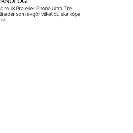
EKNOLOGI
hone 18 Pro eller iPhone Ultra: Tre
illnader som avgör vilket du ska köpa
öst