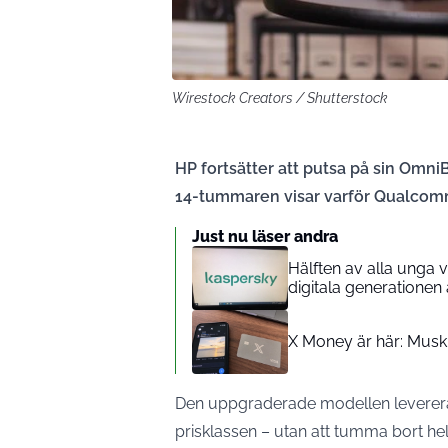
Wirestock Creators / Shutterstock
HP fortsätter att putsa på sin Om
14-tummaren visar varför Qualcomm-
Just nu läser andra
Hälften av alla unga 
digitala generationen
X Money är här: Musk
Den uppgraderade modellen levererar
prisklassen – utan att tumma bort hel