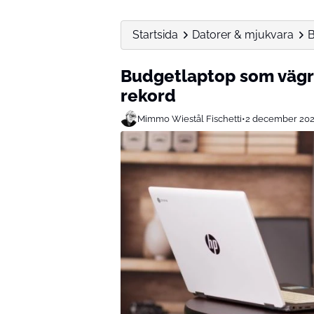
Startsida
Datorer & mjukvara
B
Budgetlaptop som vägra
rekord
Mimmo Wiestål Fischetti
•
2 december 20