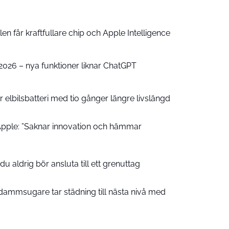
n får kraftfullare chip och Apple Intelligence
e 2026 – nya funktioner liknar ChatGPT
 elbilsbatteri med tio gånger längre livslängd
pple: ”Saknar innovation och hämmar
u aldrig bör ansluta till ett grenuttag
ammsugare tar städning till nästa nivå med