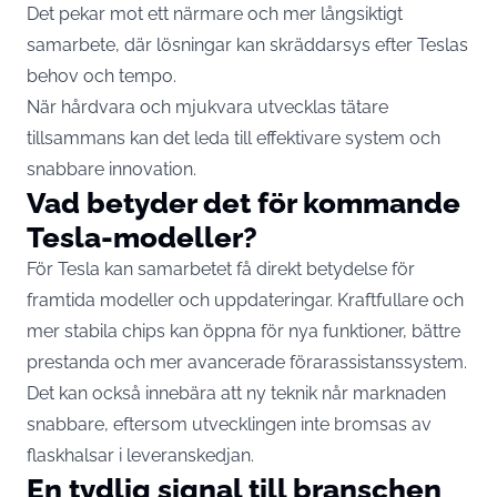
Det pekar mot ett närmare och mer långsiktigt
samarbete, där lösningar kan skräddarsys efter Teslas
behov och tempo.
När hårdvara och mjukvara utvecklas tätare
tillsammans kan det leda till effektivare system och
snabbare innovation.
Vad betyder det för kommande
Tesla-modeller?
För Tesla kan samarbetet få direkt betydelse för
framtida modeller och uppdateringar. Kraftfullare och
mer stabila chips kan öppna för nya funktioner, bättre
prestanda och mer avancerade förarassistanssystem.
Det kan också innebära att ny teknik når marknaden
snabbare, eftersom utvecklingen inte bromsas av
flaskhalsar i leveranskedjan.
En tydlig signal till branschen