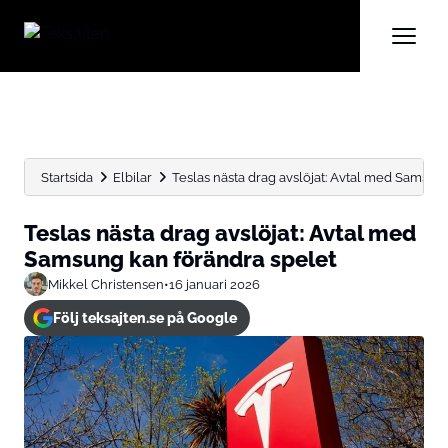
Startsida
Elbilar
Teslas nästa drag avslöjat: Avtal med Samsun
Teslas nästa drag avslöjat: Avtal med
Samsung kan förändra spelet
Mikkel Christensen
•
16 januari 2026
Följ teksajten.se på Google