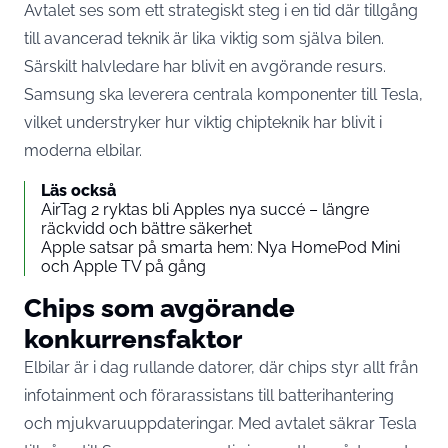
Avtalet ses som ett strategiskt steg i en tid där tillgång
till avancerad teknik är lika viktig som själva bilen.
Särskilt halvledare har blivit en avgörande resurs.
Samsung ska leverera centrala komponenter till Tesla,
vilket understryker hur viktig chipteknik har blivit i
moderna elbilar.
Läs också
AirTag 2 ryktas bli Apples nya succé – längre
räckvidd och bättre säkerhet
Apple satsar på smarta hem: Nya HomePod Mini
och Apple TV på gång
Chips som avgörande
konkurrensfaktor
Elbilar är i dag rullande datorer, där chips styr allt från
infotainment och förarassistans till batterihantering
och mjukvaruuppdateringar. Med avtalet säkrar Tesla