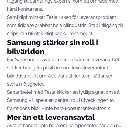
tillgång till Samsungs expertis inom ett område med
hård konkurrens.
Samtidigt minskar Tesla risken för leveransproblem
som tidigare drabbat hela bilindustrin. Stabil tillgång till
chips kan bli ett viktigt konkurrensmedel.
Samsung stärker sin roll i
bilvärlden
För Samsung är avtalet mer än bara en leverans. Det
stärker bolagets position som teknikleverantör till
bilindustrin, ett område där allt fler teknikjättar ser
stora möjligheter.
Samarbetet med Tesla skickar en tydlig signal om att
Samsung vill spela en central roll i utvecklingen av
framtidens bilar – inte bara konsumentelektronik.
Mer än ett leveransavtal
Avtalet handlar inte bara om komponenter här och nu.