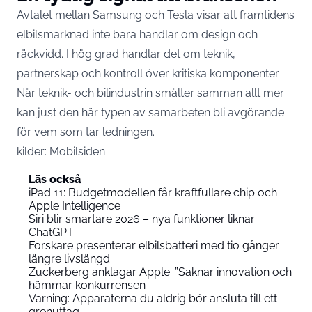
Avtalet mellan Samsung och Tesla visar att framtidens
elbilsmarknad inte bara handlar om design och
räckvidd. I hög grad handlar det om teknik,
partnerskap och kontroll över kritiska komponenter.
När teknik- och bilindustrin smälter samman allt mer
kan just den här typen av samarbeten bli avgörande
för vem som tar ledningen.
kilder:
Mobilsiden
Läs också
iPad 11: Budgetmodellen får kraftfullare chip och
Apple Intelligence
Siri blir smartare 2026 – nya funktioner liknar
ChatGPT
Forskare presenterar elbilsbatteri med tio gånger
längre livslängd
Zuckerberg anklagar Apple: ”Saknar innovation och
hämmar konkurrensen
Varning: Apparaterna du aldrig bör ansluta till ett
grenuttag