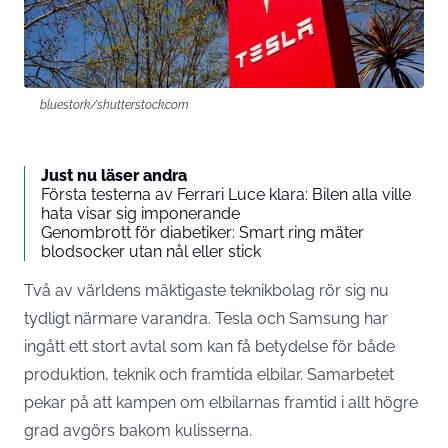
bluestork/shutterstock.com
Just nu läser andra
Första testerna av Ferrari Luce klara: Bilen alla ville
hata visar sig imponerande
Genombrott för diabetiker: Smart ring mäter
blodsocker utan nål eller stick
Två av världens mäktigaste teknikbolag rör sig nu
tydligt närmare varandra. Tesla och Samsung har
ingått ett stort avtal som kan få betydelse för både
produktion, teknik och framtida elbilar. Samarbetet
pekar på att kampen om elbilarnas framtid i allt högre
grad avgörs bakom kulisserna.