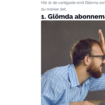
Här är de vanligaste små fällorna so
du märker det.
1. Glömda abonne