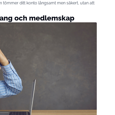
m tömmer ditt konto långsamt men säkert, utan att
mang och medlemskap