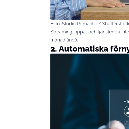
Foto: Studio Romantic / Shutterstoc
Streaming, appar och tjänster du int
månad ändå.
2. Automatiska förny