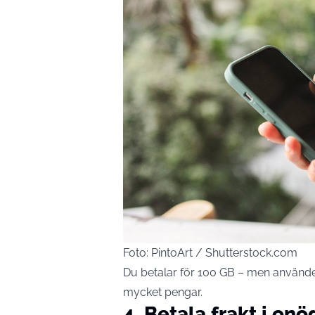
Foto: PintoArt / Shutterstock.com
Du betalar för 100 GB – men använde
mycket pengar.
4. Betala frakt i on