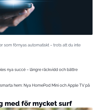
 som förnyas automatiskt – trots att du inte
pples nya succé – längre räckvidd och bättre
å smarta hem: Nya HomePod Mini och Apple TV på
 med för mycket surf