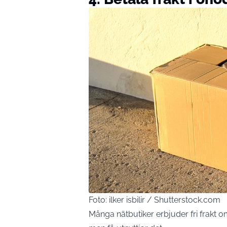
Foto: ilker isbilir / Shutterstock.com
Många nätbutiker erbjuder fri frakt 