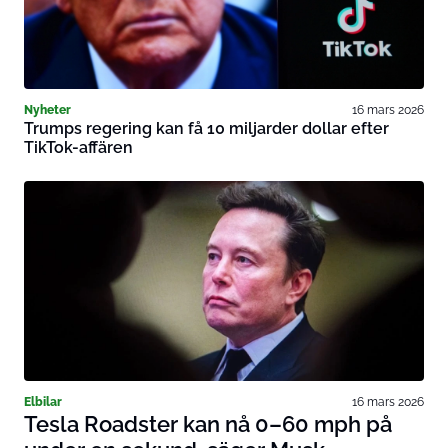
Nyheter
16 mars 2026
Trumps regering kan få 10 miljarder dollar efter
TikTok-affären
Elbilar
16 mars 2026
Tesla Roadster kan nå 0–60 mph på