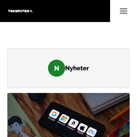
N
Nyheter