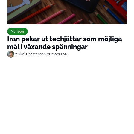
Nyheter
Iran pekar ut techjättar som möjliga
mål i växande spänningar
Mikkel Christensen
•
17. mars 2026