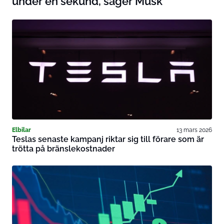
under en sekund, säger Musk
Elbilar
13 mars 2026
Teslas senaste kampanj riktar sig till förare som är
trötta på bränslekostnader