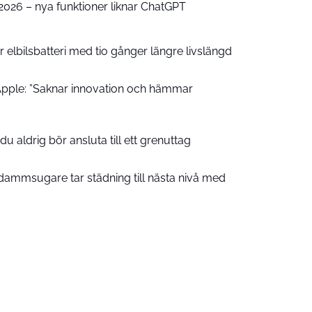
e 2026 – nya funktioner liknar ChatGPT
 elbilsbatteri med tio gånger längre livslängd
pple: ”Saknar innovation och hämmar
u aldrig bör ansluta till ett grenuttag
ammsugare tar städning till nästa nivå med