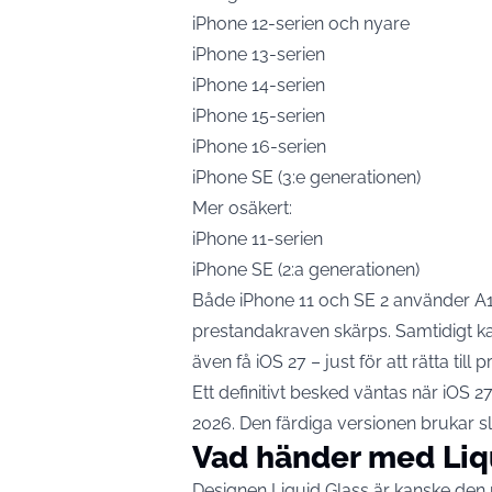
iPhone 12-serien och nyare
iPhone 13-serien
iPhone 14-serien
iPhone 15-serien
iPhone 16-serien
iPhone SE (3:e generationen)
Mer osäkert:
iPhone 11-serien
iPhone SE (2:a generationen)
Både iPhone 11 och SE 2 använder A13
prestandakraven skärps. Samtidigt kan
även få iOS 27 – just för att rätta till
Ett definitivt besked väntas när iOS
2026. Den färdiga versionen brukar s
Vad händer med Liq
Designen Liquid Glass är kanske den