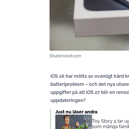
Shutterstock.com
iOS 26 har mötts av ovanligt hård k
batteriproblem – och det nya utseen
uppgifter på att iOS 27 blir en ren
uppdateringen?
Just nu läser andra
Toy Story 5 tar 
som många familj