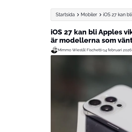
Startsida
Mobiler
iOS 27 kan bl
iOS 27 kan bli Apples vi
är modellerna som vänt
Mimmo Wiestål Fischetti
•
14 februari 2026