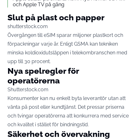
och Apple TV på gång
Slut på plast och papper
shutterstock.com
Övergången till eSIM sparar miljoner plastkort och
förpackningar varje år. Enligt GSMA kan tekniken
minska koldioxidutsläppen i telekombranschen med
upp till 30 procent.
Nya spelregler för
operatörerna
Shutterstock.com
Konsumenter kan nu enkelt byta leverantör utan att
vänta på post eller kundtjänst. Det pressar priserna
och tvingar operatörerna att konkurrera med service
och kvalitet i stället för bindningstid.
Säkerhet och övervakning