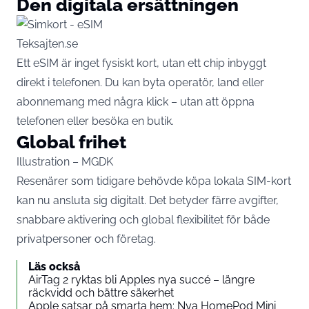
Den digitala ersättningen
Teksajten.se
Ett eSIM är inget fysiskt kort, utan ett chip inbyggt
direkt i telefonen. Du kan byta operatör, land eller
abonnemang med några klick – utan att öppna
telefonen eller besöka en butik.
Global frihet
Illustration – MGDK
Resenärer som tidigare behövde köpa lokala SIM-kort
kan nu ansluta sig digitalt. Det betyder färre avgifter,
snabbare aktivering och global flexibilitet för både
privatpersoner och företag.
Läs också
AirTag 2 ryktas bli Apples nya succé – längre
räckvidd och bättre säkerhet
Apple satsar på smarta hem: Nya HomePod Mini