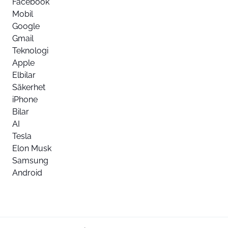
Facebook
Mobil
Google
Gmail
Teknologi
Apple
Elbilar
Säkerhet
iPhone
Bilar
AI
Tesla
Elon Musk
Samsung
Android