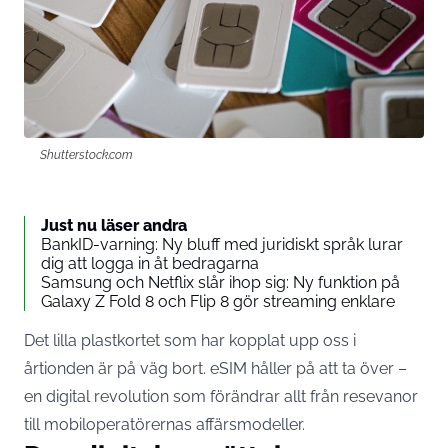
Shutterstock.com
Just nu läser andra
BankID-varning: Ny bluff med juridiskt språk lurar
dig att logga in åt bedragarna
Samsung och Netflix slår ihop sig: Ny funktion på
Galaxy Z Fold 8 och Flip 8 gör streaming enklare
Det lilla plastkortet som har kopplat upp oss i
årtionden är på väg bort. eSIM håller på att ta över –
en digital revolution som förändrar allt från resevanor
till mobiloperatörernas affärsmodeller.