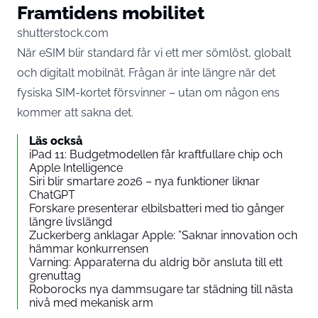
Framtidens mobilitet
shutterstock.com
När eSIM blir standard får vi ett mer sömlöst, globalt
och digitalt mobilnät. Frågan är inte längre när det
fysiska SIM-kortet försvinner – utan om någon ens
kommer att sakna det.
Läs också
iPad 11: Budgetmodellen får kraftfullare chip och
Apple Intelligence
Siri blir smartare 2026 – nya funktioner liknar
ChatGPT
Forskare presenterar elbilsbatteri med tio gånger
längre livslängd
Zuckerberg anklagar Apple: ”Saknar innovation och
hämmar konkurrensen
Varning: Apparaterna du aldrig bör ansluta till ett
grenuttag
Roborocks nya dammsugare tar städning till nästa
nivå med mekanisk arm