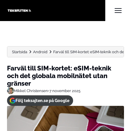
Startsida
Android
Farväl till SIM-kortet: eSIM-teknik och det 
Farväl till SIM-kortet: eSIM-teknik
och det globala mobilnätet utan
gränser
Mikkel Christensen
•
7 november 2025
Följ teksajten.se på Google