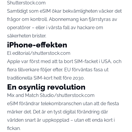
Shutterstock.com
Samtidigt som eSIM ökar bekvämligheten väcker det
frågor om kontroll. Abonnemang kan fjärrstyras av
operatörer – eller i värsta fall av hackare om
säkerheten brister.
iPhone-effekten
El editorial/shutterstock.com
Apple var först med att ta bort SIM-facket i USA, och
flera tillverkare följer efter. EU förväntas fasa ut
traditionella SIM-kort helt före 2030.
En osynlig revolution
Mix and Match Studio/shutterstock.com
eSIM förändrar telekombranschen utan att de flesta
märker det. Det är en tyst digital förändring där
världen snart är uppkopplad – utan ett enda kort i
fickan.