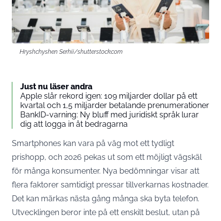
Hryshchyshen Serhii/shutterstock.com
Just nu läser andra
Apple slår rekord igen: 109 miljarder dollar på ett
kvartal och 1,5 miljarder betalande prenumerationer
BankID-varning: Ny bluff med juridiskt språk lurar
dig att logga in åt bedragarna
Smartphones kan vara på väg mot ett tydligt
prishopp, och 2026 pekas ut som ett möjligt vägskäl
för många konsumenter. Nya bedömningar visar att
flera faktorer samtidigt pressar tillverkarnas kostnader.
Det kan märkas nästa gång många ska byta telefon.
Utvecklingen beror inte på ett enskilt beslut, utan på