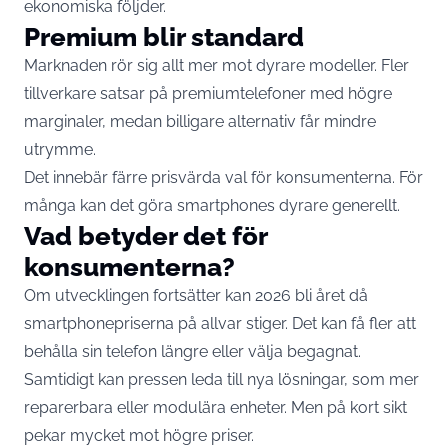
ekonomiska följder.
Premium blir standard
Marknaden rör sig allt mer mot dyrare modeller. Fler
tillverkare satsar på premiumtelefoner med högre
marginaler, medan billigare alternativ får mindre
utrymme.
Det innebär färre prisvärda val för konsumenterna. För
många kan det göra smartphones dyrare generellt.
Vad betyder det för
konsumenterna?
Om utvecklingen fortsätter kan 2026 bli året då
smartphonepriserna på allvar stiger. Det kan få fler att
behålla sin telefon längre eller välja begagnat.
Samtidigt kan pressen leda till nya lösningar, som mer
reparerbara eller modulära enheter. Men på kort sikt
pekar mycket mot högre priser.