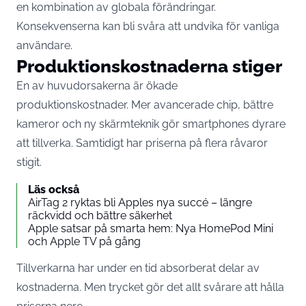
en kombination av globala förändringar.
Konsekvenserna kan bli svåra att undvika för vanliga
användare.
Produktionskostnaderna stiger
En av huvudorsakerna är ökade
produktionskostnader. Mer avancerade chip, bättre
kameror och ny skärmteknik gör smartphones dyrare
att tillverka. Samtidigt har priserna på flera råvaror
stigit.
Läs också
AirTag 2 ryktas bli Apples nya succé – längre
räckvidd och bättre säkerhet
Apple satsar på smarta hem: Nya HomePod Mini
och Apple TV på gång
Tillverkarna har under en tid absorberat delar av
kostnaderna. Men trycket gör det allt svårare att hålla