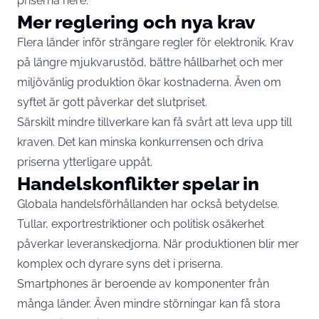
priserna nere.
Mer reglering och nya krav
Flera länder inför strängare regler för elektronik. Krav
på längre mjukvarustöd, bättre hållbarhet och mer
miljövänlig produktion ökar kostnaderna. Även om
syftet är gott påverkar det slutpriset.
Särskilt mindre tillverkare kan få svårt att leva upp till
kraven. Det kan minska konkurrensen och driva
priserna ytterligare uppåt.
Handelskonflikter spelar in
Globala handelsförhållanden har också betydelse.
Tullar, exportrestriktioner och politisk osäkerhet
påverkar leveranskedjorna. När produktionen blir mer
komplex och dyrare syns det i priserna.
Smartphones är beroende av komponenter från
många länder. Även mindre störningar kan få stora