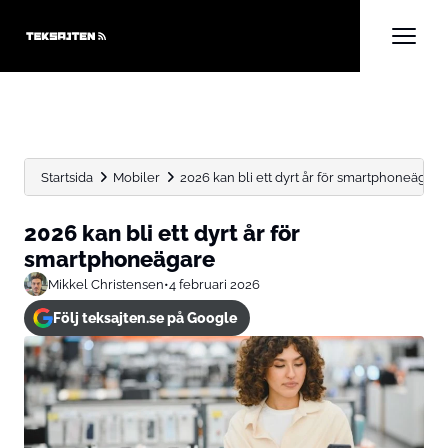
Startsida
Mobiler
2026 kan bli ett dyrt år för smartphoneägare
2026 kan bli ett dyrt år för
smartphoneägare
Mikkel Christensen
•
4 februari 2026
Följ teksajten.se på Google