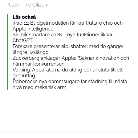
Kilder:
The Citizen
Läs också
iPad 11: Budgetmodellen får kraftfullare chip och
Apple Intelligence
Siri blir smartare 2026 – nya funktioner liknar
ChatGPT
Forskare presenterar elbilsbatteri med tio gånger
längre livslängd
Zuckerberg anklagar Apple: ”Saknar innovation och
hämmar konkurrensen
Varning: Apparaterna du aldrig bör ansluta till ett
grenuttag
Roborocks nya dammsugare tar städning till nästa
nivå med mekanisk arm