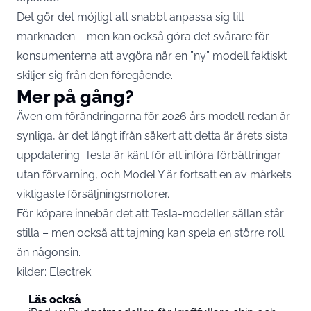
Det gör det möjligt att snabbt anpassa sig till
marknaden – men kan också göra det svårare för
konsumenterna att avgöra när en ”ny” modell faktiskt
skiljer sig från den föregående.
Mer på gång?
Även om förändringarna för 2026 års modell redan är
synliga, är det långt ifrån säkert att detta är årets sista
uppdatering. Tesla är känt för att införa förbättringar
utan förvarning, och Model Y är fortsatt en av märkets
viktigaste försäljningsmotorer.
För köpare innebär det att Tesla-modeller sällan står
stilla – men också att tajming kan spela en större roll
än någonsin.
kilder:
Electrek
Läs också