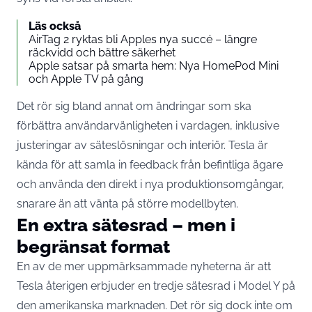
Läs också
AirTag 2 ryktas bli Apples nya succé – längre
räckvidd och bättre säkerhet
Apple satsar på smarta hem: Nya HomePod Mini
och Apple TV på gång
Det rör sig bland annat om ändringar som ska
förbättra användarvänligheten i vardagen, inklusive
justeringar av säteslösningar och interiör. Tesla är
kända för att samla in feedback från befintliga ägare
och använda den direkt i nya produktionsomgångar,
snarare än att vänta på större modellbyten.
En extra sätesrad – men i
begränsat format
En av de mer uppmärksammade nyheterna är att
Tesla återigen erbjuder en tredje sätesrad i Model Y på
den amerikanska marknaden. Det rör sig dock inte om