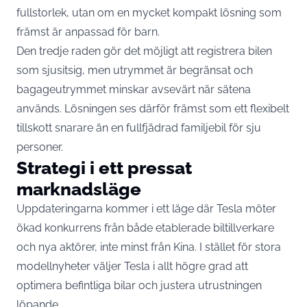
fullstorlek, utan om en mycket kompakt lösning som
främst är anpassad för barn.
Den tredje raden gör det möjligt att registrera bilen
som sjusitsig, men utrymmet är begränsat och
bagageutrymmet minskar avsevärt när sätena
används. Lösningen ses därför främst som ett flexibelt
tillskott snarare än en fullfjädrad familjebil för sju
personer.
Strategi i ett pressat
marknadsläge
Uppdateringarna kommer i ett läge där Tesla möter
ökad konkurrens från både etablerade biltillverkare
och nya aktörer, inte minst från Kina. I stället för stora
modellnyheter väljer Tesla i allt högre grad att
optimera befintliga bilar och justera utrustningen
löpande.