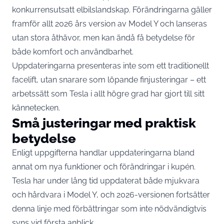
konkurrensutsatt elbilslandskap. Förändringarna gäller
framför allt 2026 års version av Model Y och lanseras
utan stora åthävor, men kan ändå få betydelse för
både komfort och användbarhet.
Uppdateringarna presenteras inte som ett traditionellt
facelift, utan snarare som löpande finjusteringar – ett
arbetssätt som Tesla i allt högre grad har gjort till sitt
kännetecken.
Små justeringar med praktisk
betydelse
Enligt uppgifterna handlar uppdateringarna bland
annat om nya funktioner och förändringar i kupén.
Tesla har under lång tid uppdaterat både mjukvara
och hårdvara i Model Y, och 2026-versionen fortsätter
denna linje med förbättringar som inte nödvändigtvis
syns vid första anblick.