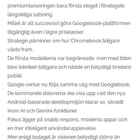
premiumlanseringen bara första steget i företagets
långsiktiga satsning.
Målet är att successivt göra Googlebook-plattformen
tillgänglig även i lägre prisklasser.
Strategin påminner om hur Chromebook tidigare
växte fram.
De första modellerna var begränsade, men med tiden
blev tekniken billigare och nådde en betydligt bredare
publik.
Google verkar nu följa samma väg med Googlebook.
De kommande datorerna ska visa upp vad den nya
Android-baserade desktopmiljön klarar av, särskilt
inom AI och Gemini-funktioner.
Fokus ligger på snabb respons, moderna appar och
en mer intelligent användarupplevelse.
Men enligt bolaget är visionen betydligt större än