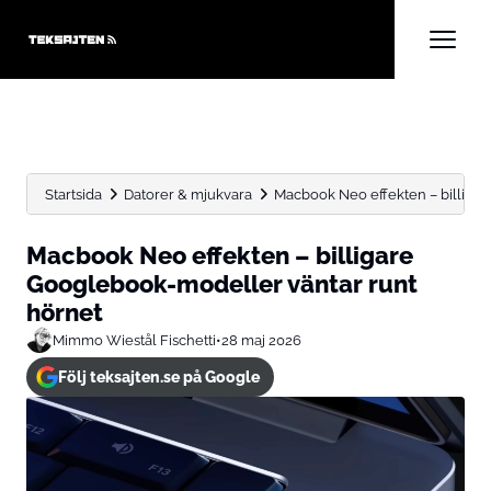
Startsida
Datorer & mjukvara
Macbook Neo effekten – billiga
Macbook Neo effekten – billigare
Googlebook-modeller väntar runt
hörnet
Mimmo Wiestål Fischetti
•
28 maj 2026
Följ teksajten.se på Google