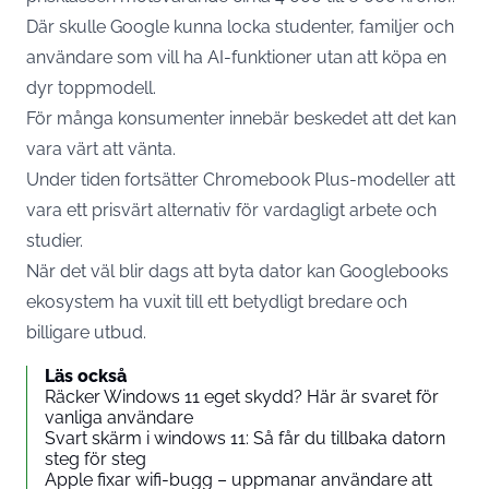
Där skulle Google kunna locka studenter, familjer och
användare som vill ha AI-funktioner utan att köpa en
dyr toppmodell.
För många konsumenter innebär beskedet att det kan
vara värt att vänta.
Under tiden fortsätter Chromebook Plus-modeller att
vara ett prisvärt alternativ för vardagligt arbete och
studier.
När det väl blir dags att byta dator kan Googlebooks
ekosystem ha vuxit till ett betydligt bredare och
billigare utbud.
Läs också
Räcker Windows 11 eget skydd? Här är svaret för
vanliga användare
Svart skärm i windows 11: Så får du tillbaka datorn
steg för steg
Apple fixar wifi-bugg – uppmanar användare att