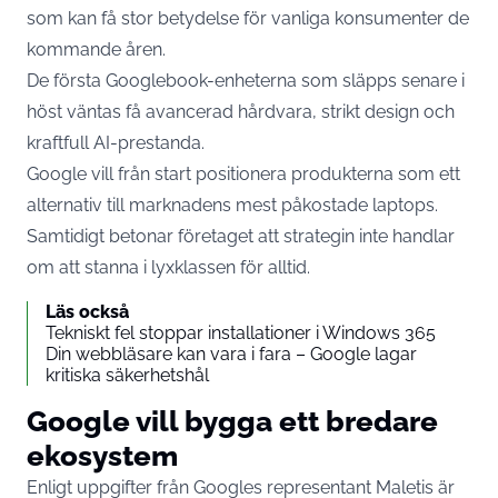
som kan få stor betydelse för vanliga konsumenter de
kommande åren.
De första Googlebook-enheterna som släpps senare i
höst väntas få avancerad hårdvara, strikt design och
kraftfull AI-prestanda.
Google vill från start positionera produkterna som ett
alternativ till marknadens mest påkostade laptops.
Samtidigt betonar företaget att strategin inte handlar
om att stanna i lyxklassen för alltid.
Läs också
Tekniskt fel stoppar installationer i Windows 365
Din webbläsare kan vara i fara – Google lagar
kritiska säkerhetshål
Google vill bygga ett bredare
ekosystem
Enligt
uppgifter
från Googles representant Maletis är