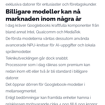
exklusiva datorer för entusiaster och företagskunder.
Billigare modeller kan nå
marknaden inom några år
I dag kräver Googlebooks kraftfulla komponenter från
bland annat Intel, Qualcomm och MediaTek.
De första modellerna väntas dessutom använda
avancerade NPU-kretsar för AI-uppgifter och lokala
språkmodeller.
Teknikutvecklingen går dock snabbt.
Processorer som i dag räknas som premium kan
redan inom ett eller två år bli standard i billigare
datorer.
Det öppnar dörren för Googlebook-modeller i
mellansegmentet.
Enligt bedömningar kan framtida enheter hamna i
prisklassen motsvarande cirka 4 000 till 6 000 kronor.